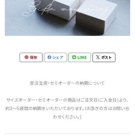
保存
シェア
LINE
ポスト
受注生産・セミオーダーの納期について
サイズオーダー・セミオーダーの商品はご注文日(ご入金日)より、
約3～5週間の納期をいただいております。(お急ぎの方はお問い合
わせください。)