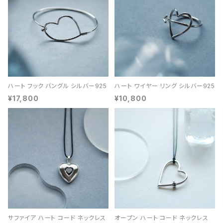
ハート フック バングル シルバー925
ハート ワイヤー リング シルバー925
¥17,800
¥10,800
サファイア ハート コード ネックレス
オープン ハート コード ネックレス