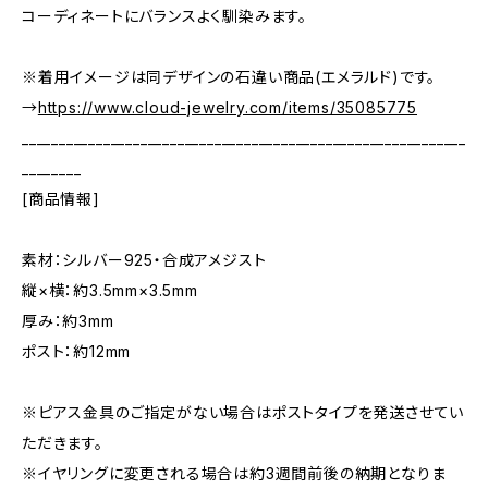
コーディネートにバランスよく馴染みます。
※着用イメージは同デザインの石違い商品(エメラルド)です。
→
https://www.cloud-jewelry.com/items/35085775
____________________________________________________________
________
[商品情報]
素材：シルバー925・合成アメジスト
縦×横：約3.5mm×3.5mm
厚み：約3mm
ポスト：約12mm
※ピアス金具のご指定がない場合はポストタイプを発送させてい
ただきます。
※イヤリングに変更される場合は約3週間前後の納期となりま