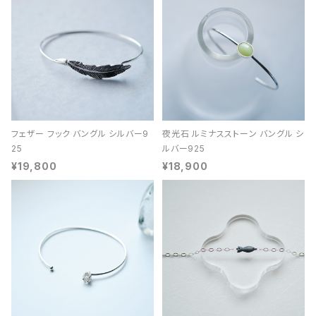
フェザー フック バングル シルバー9
夜光石 ルミナスストーン バングル シ
25
ルバー925
¥19,800
¥18,900