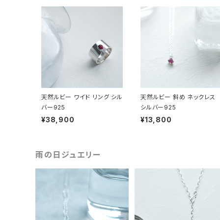
天然ルビー ワイド リング シル
天然ルビー 斜め ネックレス
バー925
シルバー925
¥38,900
¥13,800
雨の日ジュエリー