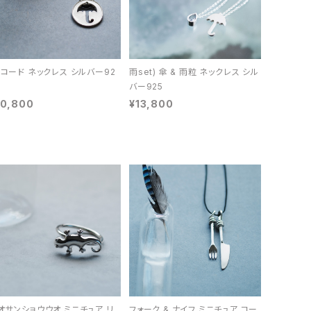
 コード ネックレス シルバー92
雨set) 傘 & 雨粒 ネックレス シル
バー925
10,800
¥13,800
オサンショウウオ ミニチュア リ
フォーク & ナイフ ミニチュア コー