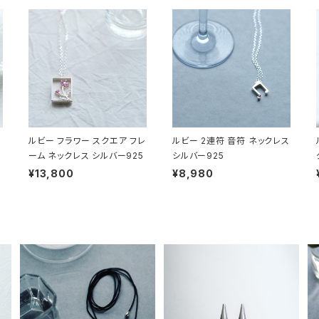
ルビー フラワー スクエア フレ
ルビー 2連符 音符 ネックレス
ーム ネックレス シルバー925
シルバー925
¥13,800
¥8,980