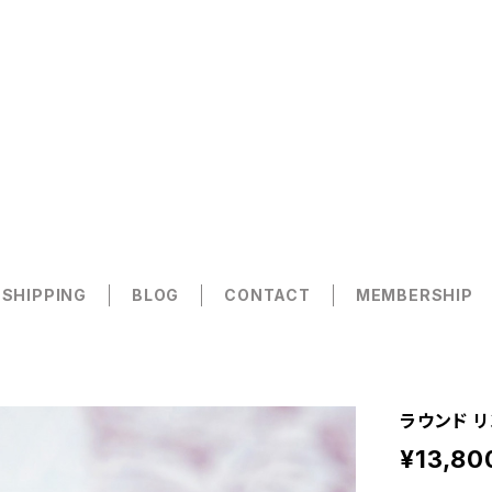
 SHIPPING
BLOG
CONTACT
MEMBERSHIP
ラウンド リ
¥13,80