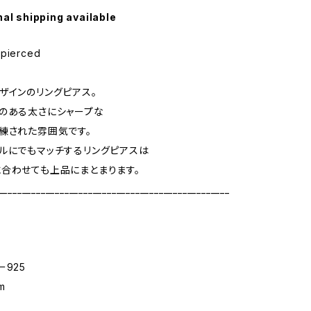
nal shipping available
 pierced
ザインのリングピアス。
のある太さにシャープな
練された雰囲気です。
ルにでもマッチするリングピアスは
合わせても上品にまとまります。
_________________________________________________
ー925
m