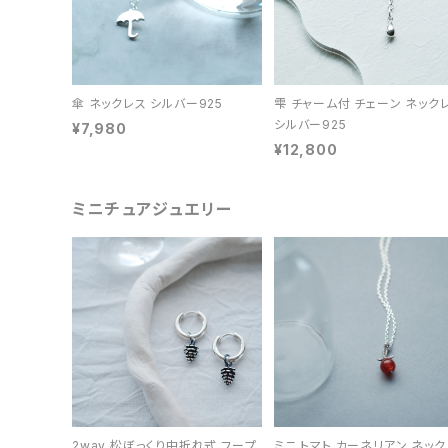
傘 ネックレス シルバー925
雫 チャーム付 チェーン ネック
シルバー925
¥7,980
¥12,800
ミニチュアジュエリー
2way 松ぼっくり中折れ式 フープ
ミニ トマト カーネリアン ネック