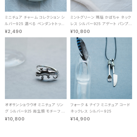
ミニチュア チャーム コレクション シ
ミントグリーン 瑪瑙 かぼちゃ ネック
ルバー925 選べる ペンダントトップ
レス シルバー925 アゲート パンプキ
レディース ユニセックス
ン 天然石 レディース
¥2,490
¥10,800
オオサンショウウオ ミニチュア リン
フォーク & ナイフ ミニチュア コード
グ シルバー925 両生類 モチーフ レ
ネックレス シルバー925
ディース ユニセックス
¥10,800
¥14,900