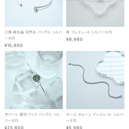
三角 緑水晶 天然石 バングル シルバ
魚 ブレスレット シルバー925
ー925
¥8,980
¥15,800
オパール 銀河 フック バングル シル
ボール チェーン ブレスレット シルバ
バー925
ー925
¥23,800
¥5,980