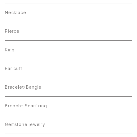
Necklace
Pierce
Ring
Ear cuff
Bracelet・Bangle
Brooch・ Scarf ring
Gemstone jewelry