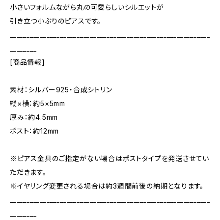
小さいフォルムながら丸の可愛らしいシルエットが
引き立つ小ぶりのピアスです。
____________________________________________________________
________
[商品情報]
素材：シルバー925・合成シトリン
縦×横：約5×5mm
厚み：約4.5mm
ポスト：約12mm
※ピアス金具のご指定がない場合はポストタイプを発送させてい
ただきます。
※イヤリング変更される場合は約3週間前後の納期となります。
____________________________________________________________
________