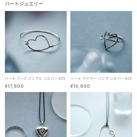
ハートジュエリー
ハート フック バングル シルバー925
ハート ワイヤー リング シルバー925
¥17,800
¥10,800