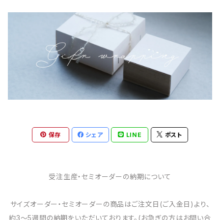
保存
シェア
LINE
ポスト
受注生産・セミオーダーの納期について
サイズオーダー・セミオーダーの商品はご注文日(ご入金日)より、
約3～5週間の納期をいただいております。(お急ぎの方はお問い合