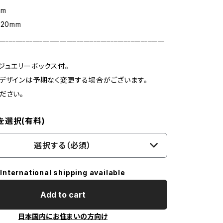
mm
20mm
_________________________________________________
ジュエリーボックス付。
デザインは予期なく変更する場合がございます。
ださい。
を選択(有料)
選択する（必須）
International shipping available
Add to cart
日本国内にお住まいの方向け