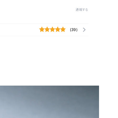
通報する
(39)