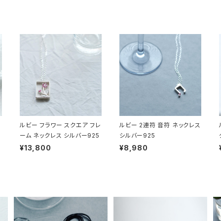
ルビー フラワー スクエア フレ
ルビー 2連符 音符 ネックレス
ーム ネックレス シルバー925
シルバー925
¥13,800
¥8,980