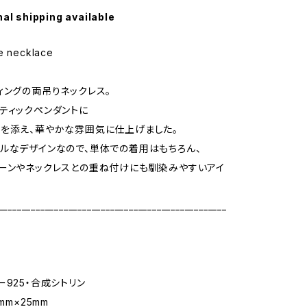
nal shipping available
ve necklace
ィングの両吊りネックレス。
ティックペンダントに
を添え、華やかな雰囲気に仕上げました。
ルなデザインなので、単体での着用はもちろん、
ーンやネックレスとの重ね付けにも馴染みやすいアイ
_________________________________________________
ー925・合成シトリン
mm×25mm