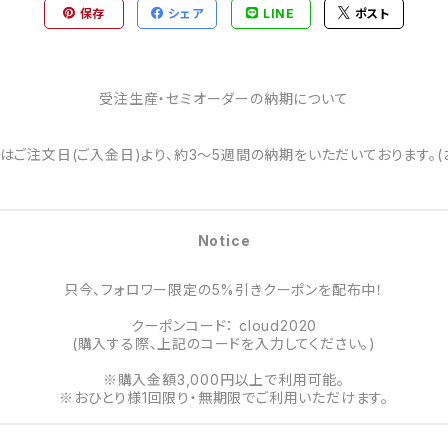
保存
シェア
LINE
ポスト
受注生産・セミオーダーの納期について
はご注文日(ご入金日)より、約3～5週間の納期をいただいております。(
Notice
只今、フォロワー限定の5%引きクーポンを配布中！
クーポンコード： cloud2020
(購入する際、上記のコードを入力してください。)
※購入金額3,000円以上で利用可能。
※おひとり様1回限り・無期限でご利用いただけます。