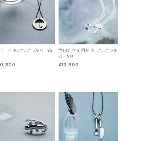
 コード ネックレス シルバー92
雨set) 傘 & 雨粒 ネックレス シル
バー925
10,800
¥13,800