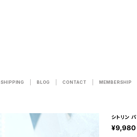
 SHIPPING
BLOG
CONTACT
MEMBERSHIP
シトリン パ
¥9,980