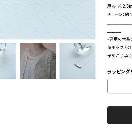
厚み：約2.5
チェーン：約4
____________
_______
-専用の木製
※ボックスの
予めご了承く
ラッピング