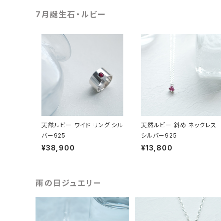
7月誕生石・ルビー
天然ルビー ワイド リング シル
天然ルビー 斜め ネックレス
バー925
シルバー925
¥38,900
¥13,800
雨の日ジュエリー