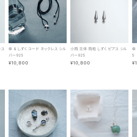
レス
傘 & しずく コード ネックレス シル
小雨 立体 雨粒 しずく ピアス シル
傘
バー925
バー925
5
¥10,800
¥10,800
¥