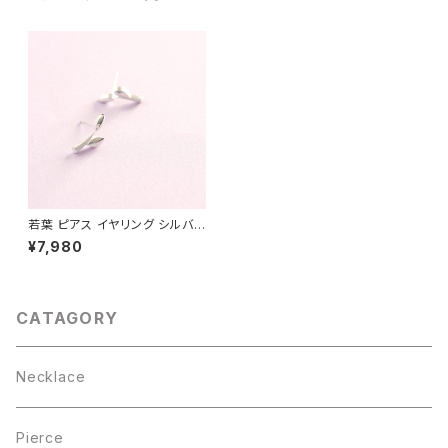
若葉 ピアス イヤリング シルバ
ー925
¥7,980
CATAGORY
Necklace
Pierce