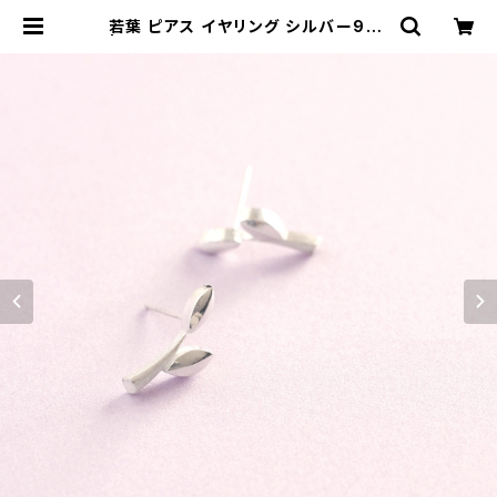
若葉 ピアス イヤリング シルバー925
| クラウドジュエリー(Cloud-jewel
ry) レディース メンズ アクセサリー
ネックレス ピアス 指輪 ギフト