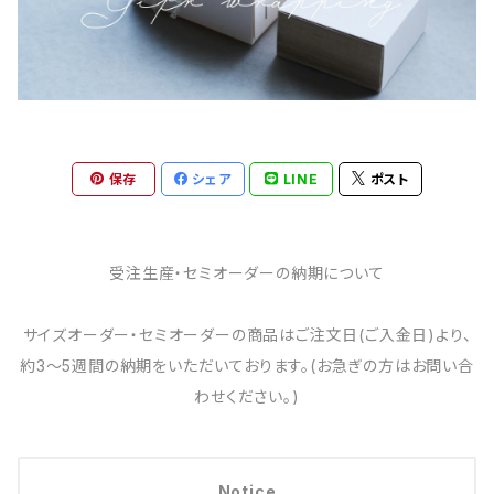
保存
シェア
LINE
ポスト
受注生産・セミオーダーの納期について
サイズオーダー・セミオーダーの商品はご注文日(ご入金日)より、
約3～5週間の納期をいただいております。(お急ぎの方はお問い合
わせください。)
Notice