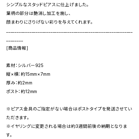
シンプルなスタッドピアスに仕上げました。
葉柄の部分は艶消し加工を施し、
顔まわりにさりげない彩りを与えてくれます。
____________________________________________________________
________
[商品情報]
素材：シルバー925
縦×横：約15mm×7mm
厚み：約2mm
ポスト：約12mm
※ピアス金具のご指定がない場合はポストタイプを発送させてい
ただきます。
※イヤリングに変更される場合は約3週間前後の納期となりま
す。