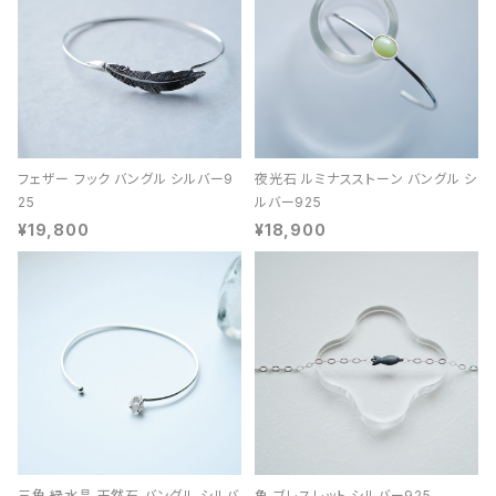
フェザー フック バングル シルバー9
夜光石 ルミナスストーン バングル シ
25
ルバー925
¥19,800
¥18,900
三角 緑水晶 天然石 バングル シルバ
魚 ブレスレット シルバー925