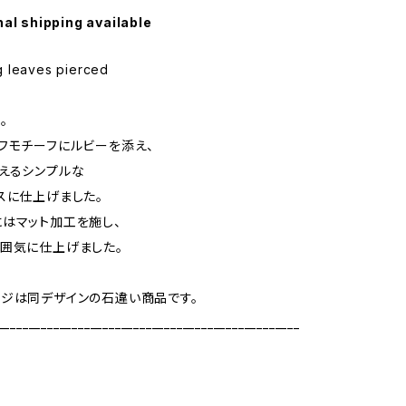
nal shipping available
 leaves pierced
。
フモチーフにルビーを添え、
えるシンプルな
スに仕上げました。
はマット加工を施し、
囲気に仕上げました。
ジは同デザインの石違い商品です。
_________________________________________________