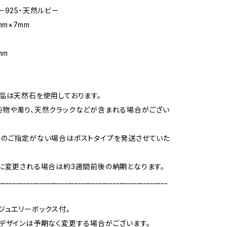
ー925・天然ルビー
mm×7mm
m
mm
品は天然石を使用しております。
物や濁り、天然クラックなどが含まれる場合がござい
のご指定がない場合はポストタイプを発送させていた
に変更される場合は約3週間前後の納期となります。
_________________________________________________
ジュエリーボックス付。
デザインは予期なく変更する場合がございます。