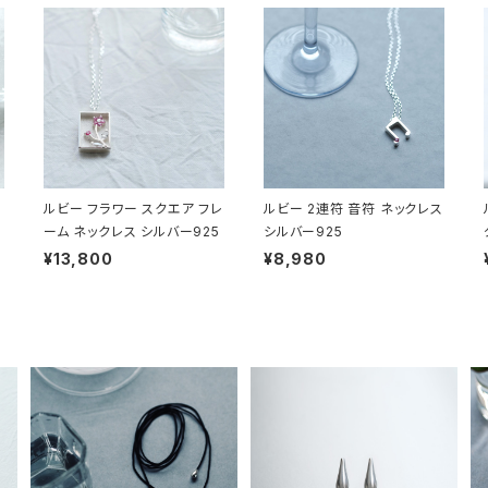
ルビー フラワー スクエア フレ
ルビー 2連符 音符 ネックレス
ーム ネックレス シルバー925
シルバー925
¥13,800
¥8,980