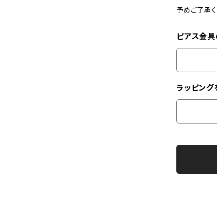
予めご了承く
ピアス金具
ラッピング