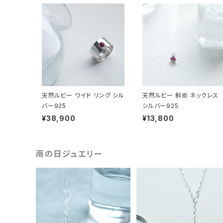
天然ルビー ワイド リング シル
天然ルビー 斜め ネックレス
バー925
シルバー925
¥38,900
¥13,800
雨の日ジュエリー