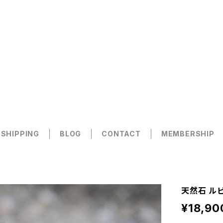
 SHIPPING
BLOG
CONTACT
MEMBERSHIP
天然石 ルビ
¥18,90