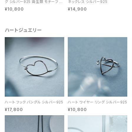
グ シルバー925 両生類 モチーフ レ
ネックレス シルバー925
ディース ユニセックス
¥10,800
¥14,900
ハートジュエリー
ハート フック バングル シルバー925
ハート ワイヤー リング シルバー925
¥17,800
¥10,800