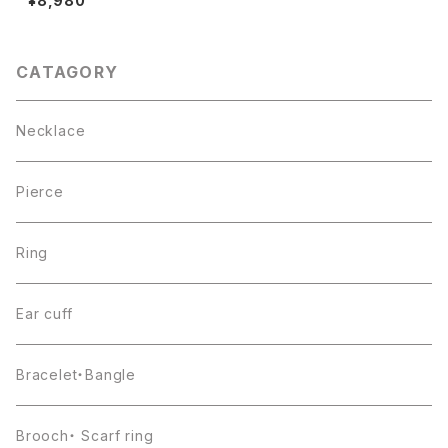
¥8,980
CATAGORY
Necklace
Pierce
Ring
Ear cuff
Bracelet・Bangle
Brooch・ Scarf ring