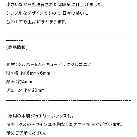
小さいながらも洗練された雰囲気に仕上げました。
シンプルなデザインですので、日々の装いに
合わせても上品にまとまります。
____________________________________________________________
________
[商品情報]
素材：シルバー925・キュービックジルコニア
縦×横：約16mm×6mm
厚み：約4mm
チェーン：約420mm
____________________________________________________________
________
-専用の木製ジュエリーボックス付。
※ボックスのデザインは予期なく変更する場合がございます。
予めご了承ください。