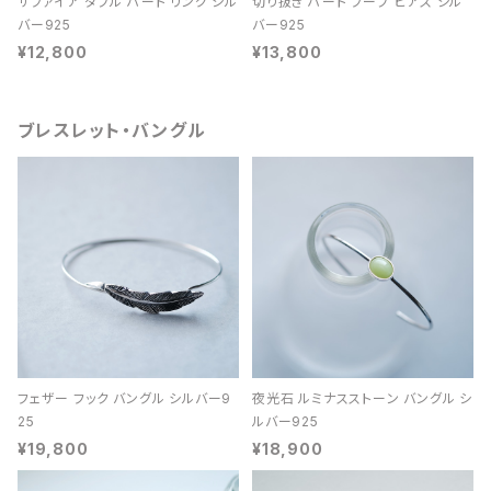
サファイア ダブル ハート リング シル
切り抜き ハート フープ ピアス シル
バー925
バー925
¥12,800
¥13,800
ブレスレット・バングル
フェザー フック バングル シルバー9
夜光石 ルミナスストーン バングル シ
25
ルバー925
¥19,800
¥18,900