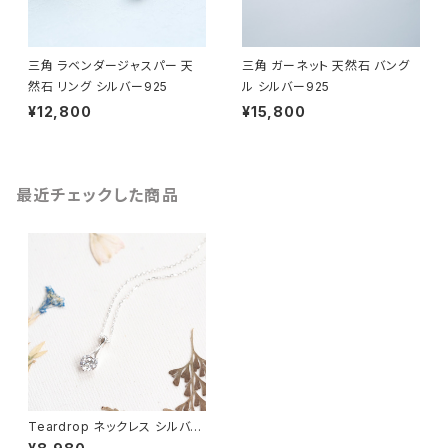
三角 ラベンダージャスパー 天
三角 ガーネット 天然石 バング
然石 リング シルバー925
ル シルバー925
¥12,800
¥15,800
最近チェックした商品
Teardrop ネックレス シルバー
925