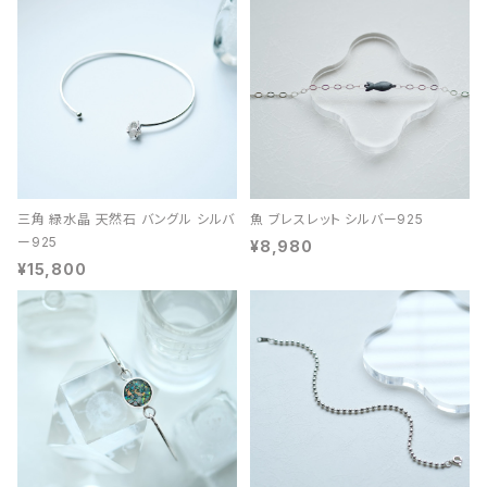
三角 緑水晶 天然石 バングル シルバ
魚 ブレスレット シルバー925
ー925
¥8,980
¥15,800