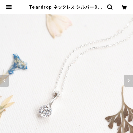
Teardrop ネックレス シルバー925
| クラウドジュエリー(Cloud-jewel
ry) レディース メンズ アクセサリー
ネックレス ピアス 指輪 ギフト