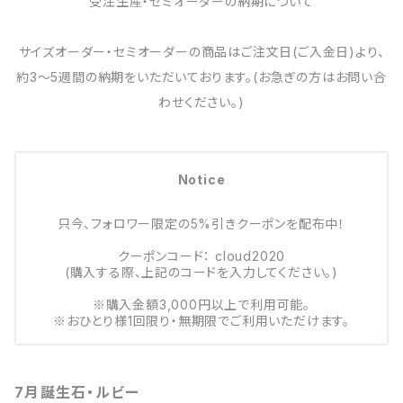
受注生産・セミオーダーの納期について
サイズオーダー・セミオーダーの商品はご注文日(ご入金日)より、
約3～5週間の納期をいただいております。(お急ぎの方はお問い合
わせください。)
Notice
只今、フォロワー限定の5%引きクーポンを配布中！
クーポンコード： cloud2020
(購入する際、上記のコードを入力してください。)
※購入金額3,000円以上で利用可能。
※おひとり様1回限り・無期限でご利用いただけます。
7月誕生石・ルビー