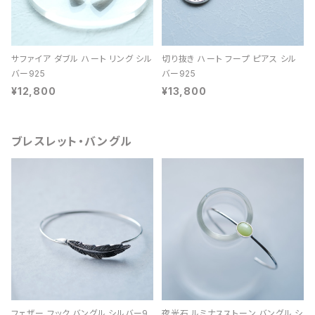
サファイア ダブル ハート リング シル
切り抜き ハート フープ ピアス シル
バー925
バー925
¥12,800
¥13,800
ブレスレット・バングル
フェザー フック バングル シルバー9
夜光石 ルミナスストーン バングル シ