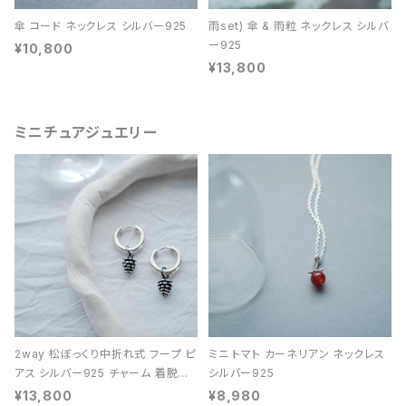
傘 コード ネックレス シルバー925
雨set) 傘 & 雨粒 ネックレス シルバ
ー925
¥10,800
¥13,800
ミニチュアジュエリー
2way 松ぼっくり中折れ式 フープ ピ
ミニ トマト カーネリアン ネックレス
アス シルバー925 チャーム 着脱可
シルバー925
能 レディース ユニセックス
¥13,800
¥8,980