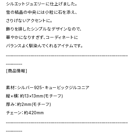
シルエットジュエリーに仕上げました。
雪の結晶の中央には小粒に石を添え、
さりげないアクセントに。
飾りを排したシンプルなデザインなので、
華やかになりすぎず、コーディネートに
バランスよく馴染んでくれるアイテムです。
____________________________________________________________
________
[商品情報]
素材：シルバー925・キュービックジルコニア
縦×横：約13×13mm(モチーフ)
厚み：約2mm(モチーフ)
チェーン：約420mm
____________________________________________________________
________