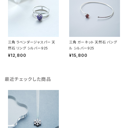
三角 ラベンダージャスパー 天
三角 ガーネット 天然石 バング
然石 リング シルバー925
ル シルバー925
¥12,800
¥15,800
最近チェックした商品