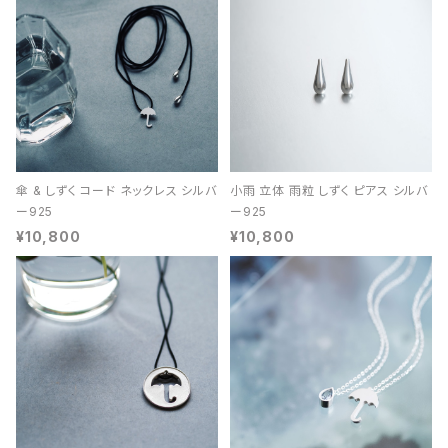
傘 & しずく コード ネックレス シルバ
小雨 立体 雨粒 しずく ピアス シルバ
ー925
ー925
¥10,800
¥10,800