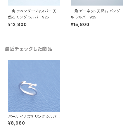
三角 ラベンダージャスパー 天
三角 ガーネット 天然石 バング
然石 リング シルバー925
ル シルバー925
¥12,800
¥15,800
最近チェックした商品
パール イナズマ リング シルバー
925
¥8,980