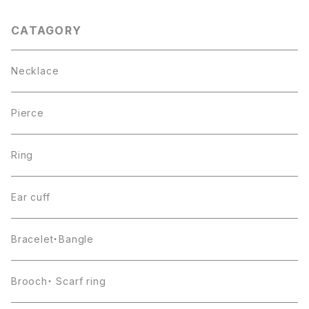
CATAGORY
Necklace
Pierce
Ring
Ear cuff
Bracelet・Bangle
Brooch・ Scarf ring