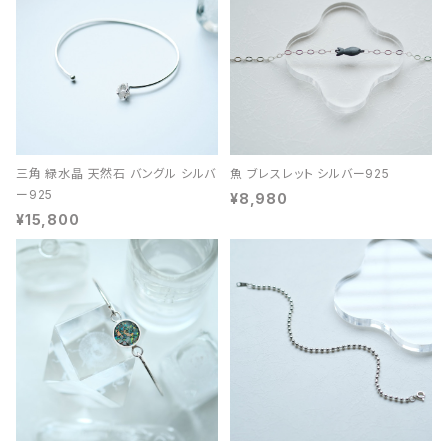
三角 緑水晶 天然石 バングル シルバ
魚 ブレスレット シルバー925
ー925
¥8,980
¥15,800