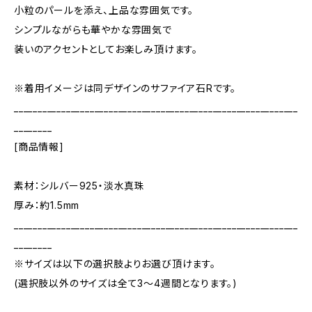
小粒のパールを添え、上品な雰囲気です。
シンプルながらも華やかな雰囲気で
装いのアクセントとしてお楽しみ頂けます。
※着用イメージは同デザインのサファイア石Rです。
____________________________________________________________
________
[商品情報]
素材：シルバー925・淡水真珠
厚み：約1.5mm
____________________________________________________________
________
※サイズは以下の選択肢よりお選び頂けます。
(選択肢以外のサイズは全て3～4週間となります。)