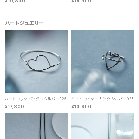
¥10,800
¥14,900
ハートジュエリー
ハート フック バングル シルバー925
ハート ワイヤー リング シルバー925
¥17,800
¥10,800