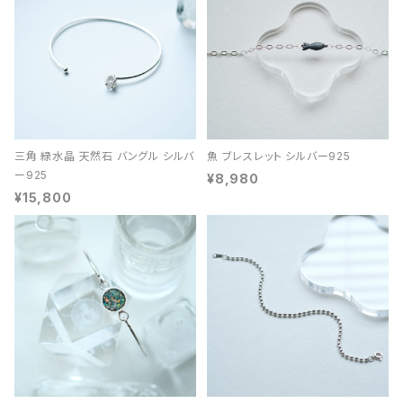
三角 緑水晶 天然石 バングル シルバ
魚 ブレスレット シルバー925
ー925
¥8,980
¥15,800