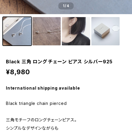
1
/4
Black 三角 ロング チェーン ピアス シルバー925
¥8,980
International shipping available
Black triangle chain pierced
三角モチーフのロングチェーンピアス。
シンプルなデザインながらも