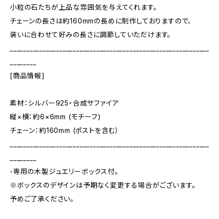
小粒の石たちが上品な雰囲気を与えてくれます。
チェーンの長さは約160mmの長めに制作しておりますので、
装いに合わせて好みの長さに調節していただけます。
____________________________________________________________
________
[商品情報]
素材：シルバー925・合成サファイア
縦×横：約6×6mm (モチーフ)
チェーン：約160mm (ポストを含む）
____________________________________________________________
________
-専用の木製ジュエリーボックス付。
※ボックスのデザインは予期なく変更する場合がございます。
予めご了承ください。