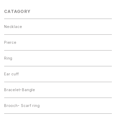
CATAGORY
Necklace
Pierce
Ring
Ear cuff
Bracelet・Bangle
Brooch・ Scarf ring