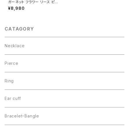
ガーネット フラワー リース ピア
ス シルバー925
¥8,980
CATAGORY
Necklace
Pierce
Ring
Ear cuff
Bracelet・Bangle