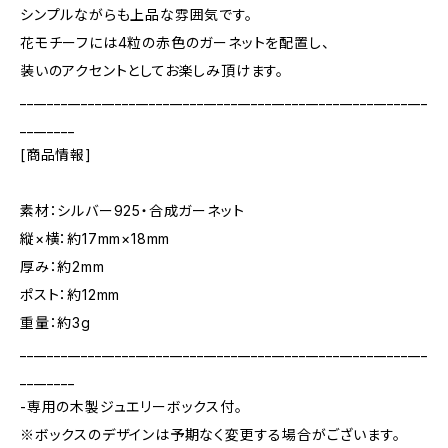
シンプルながらも上品な雰囲気です。
花モチーフには4粒の赤色のガーネットを配置し、
装いのアクセントとしてお楽しみ頂けます。
____________________________________________________________
________
[商品情報]
素材：シルバー925・合成ガーネット
縦×横：約17mm×18mm
厚み：約2mm
ポスト：約12mm
重量：約3g
____________________________________________________________
________
-専用の木製ジュエリーボックス付。
※ボックスのデザインは予期なく変更する場合がございます。