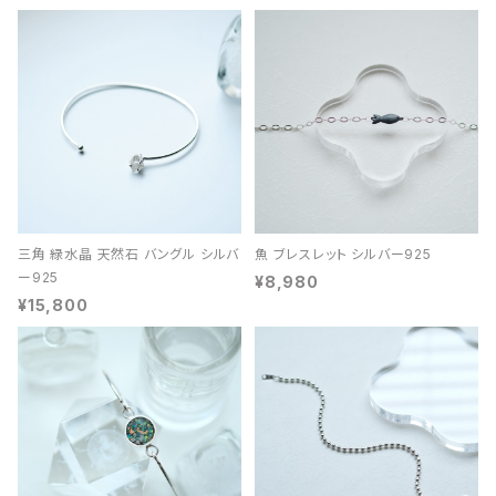
三角 緑水晶 天然石 バングル シルバ
魚 ブレスレット シルバー925
ー925
¥8,980
¥15,800