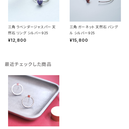
三角 ラベンダージャスパー 天
三角 ガーネット 天然石 バング
然石 リング シルバー925
ル シルバー925
¥12,800
¥15,800
最近チェックした商品