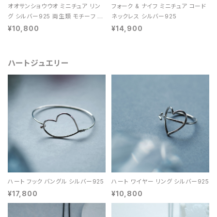
オオサンショウウオ ミニチュア リン
フォーク & ナイフ ミニチュア コード
グ シルバー925 両生類 モチーフ レ
ネックレス シルバー925
ディース ユニセックス
¥10,800
¥14,900
ハートジュエリー
ハート フック バングル シルバー925
ハート ワイヤー リング シルバー925
¥17,800
¥10,800