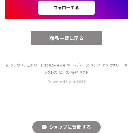
フォローする
６月・パール
７月・ルビー
商品一覧に戻る
８月・ペリドット
© クラウドジュエリー(Cloud-jewelry) レディース メンズ アクセサリー ネ
９月・サファイア
ックレス ピアス 指輪 ギフト
Powered by
10月・オパール
11月・トパーズ・シトリン
12月・トルコ石
ショップに質問する