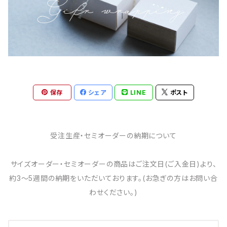
保存
シェア
LINE
ポスト
受注生産・セミオーダーの納期について
サイズオーダー・セミオーダーの商品はご注文日(ご入金日)より、
約3～5週間の納期をいただいております。(お急ぎの方はお問い合
わせください。)