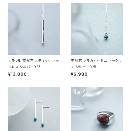
カラフル 天然石 スティック ネッ
天然石 マラカイト ミニ ネックレ
クレス シルバー925
ス シルバー925
¥13,800
¥6,980