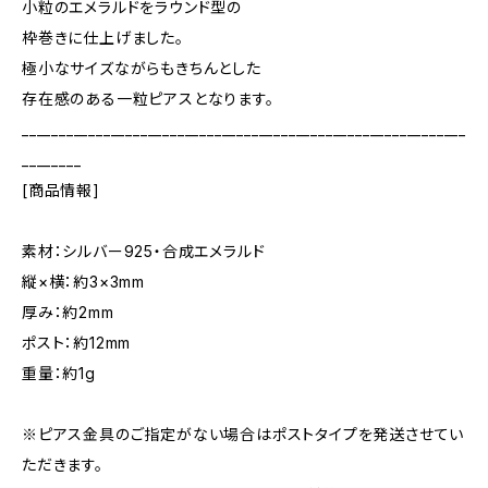
小粒のエメラルドをラウンド型の
枠巻きに仕上げました。
極小なサイズながらもきちんとした
存在感のある一粒ピアスとなります。
____________________________________________________________
________
[商品情報]
素材：シルバー925・合成エメラルド
縦×横：約3×3mm
厚み：約2mm
ポスト：約12mm
重量：約1g
※ピアス金具のご指定がない場合はポストタイプを発送させてい
ただきます。