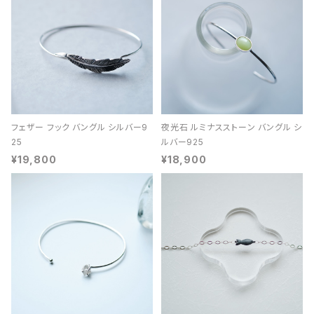
フェザー フック バングル シルバー9
夜光石 ルミナスストーン バングル シ
25
ルバー925
¥19,800
¥18,900