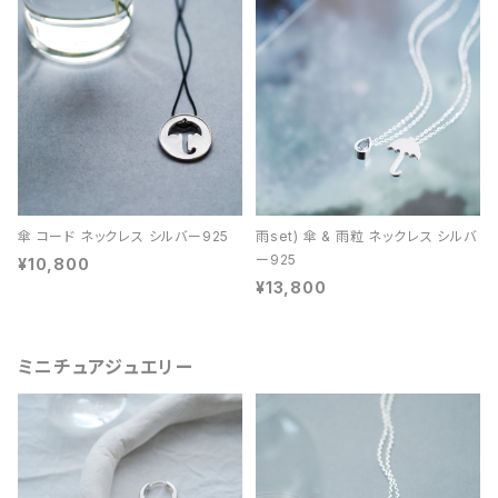
傘 コード ネックレス シルバー925
雨set) 傘 & 雨粒 ネックレス シルバ
ー925
¥10,800
¥13,800
ミニチュアジュエリー