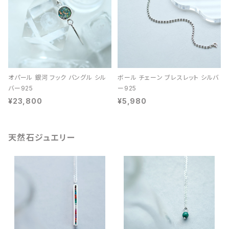
オパール 銀河 フック バングル シル
ボール チェーン ブレスレット シルバ
バー925
ー925
¥23,800
¥5,980
天然石ジュエリー