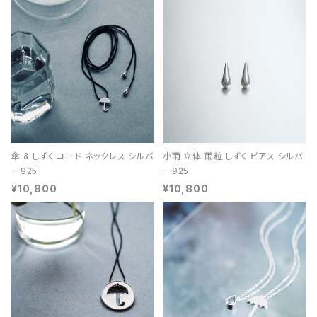
傘 & しずく コード ネックレス シルバ
小雨 立体 雨粒 しずく ピアス シルバ
ー925
ー925
¥10,800
¥10,800