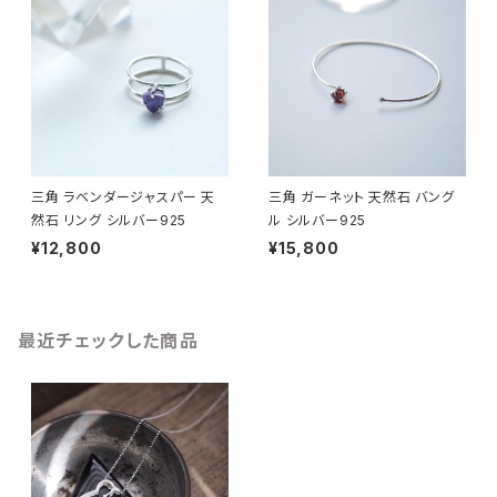
三角 ラベンダージャスパー 天
三角 ガーネット 天然石 バング
然石 リング シルバー925
ル シルバー925
¥12,800
¥15,800
最近チェックした商品