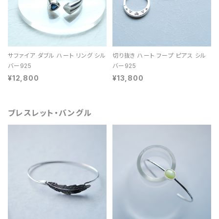
サファイア ダブル ハート リング シル
切り抜き ハート フープ ピアス シル
バー925
バー925
¥12,800
¥13,800
ブレスレット・バングル