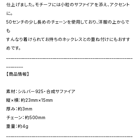
仕上げました。モチーフには小粒のサファイアを添え、アクセント
に。
50センチの少し長めのチェーンを使用しており、洋服の上からで
も
すんなり着けられてお持ちのネックレスとの重ね付けにもおすす
めです。
____________________________________________________________
________
【商品情報】
素材：シルバー925・合成サファイア
縦×横：約23mm×15mm
厚み：約3mm
チェーン：約500mm
重量：約4g
____________________________________________________________