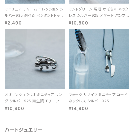
ミニチュア チャーム コレクション シ
ミントグリーン 瑪瑙 かぼちゃ ネック
ルバー925 選べる ペンダントトップ
レス シルバー925 アゲート パンプキ
レディース ユニセックス
ン 天然石 レディース
¥2,490
¥10,800
オオサンショウウオ ミニチュア リン
フォーク & ナイフ ミニチュア コード
グ シルバー925 両生類 モチーフ レ
ネックレス シルバー925
ディース ユニセックス
¥10,800
¥14,900
ハートジュエリー