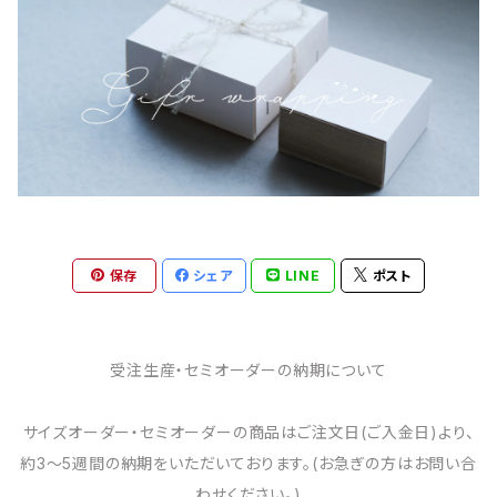
保存
シェア
LINE
ポスト
受注生産・セミオーダーの納期について
サイズオーダー・セミオーダーの商品はご注文日(ご入金日)より、
約3～5週間の納期をいただいております。(お急ぎの方はお問い合
わせください。)