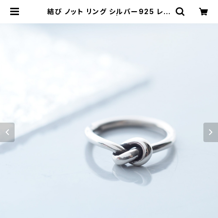
結び ノット リング シルバー925 レデ
ィース ユニセックス | クラウドジュエ
リー(Cloud-jewelry) レディース
メンズ アクセサリー ネックレス ピア
ス 指輪 ギフト