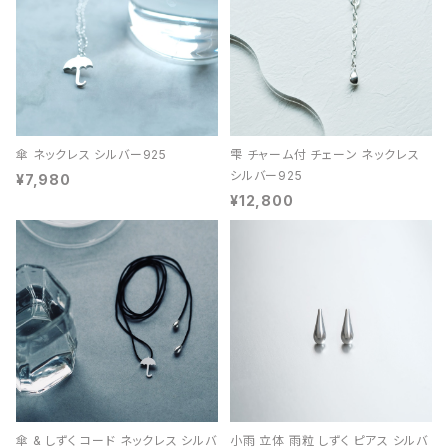
傘 ネックレス シルバー925
雫 チャーム付 チェーン ネックレス
シルバー925
¥7,980
¥12,800
傘 & しずく コード ネックレス シルバ
小雨 立体 雨粒 しずく ピアス シルバ