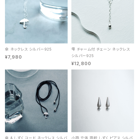
傘 ネックレス シルバー925
雫 チャーム付 チェーン ネックレス
シルバー925
¥7,980
¥12,800
傘 & しずく コード ネックレス シルバ
小雨 立体 雨粒 しずく ピアス シルバ