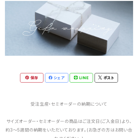
保存
シェア
LINE
ポスト
受注生産・セミオーダーの納期について
サイズオーダー・セミオーダーの商品はご注文日(ご入金日)より、
約3～5週間の納期をいただいております。(お急ぎの方はお問い合