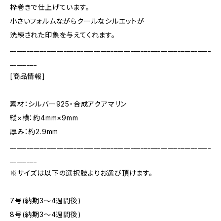
枠巻きで仕上げています。
小さいフォルムながらクールなシルエットが
洗練された印象を与えてくれます。
____________________________________________________________
________
[商品情報]
素材：シルバー925・合成アクアマリン
縦×横：約4mm×9mm
厚み：約2.9mm
____________________________________________________________
________
※サイズは以下の選択肢よりお選び頂けます。
7号(納期3～4週間後)
8号(納期3～4週間後)