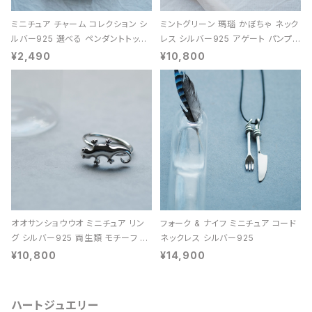
ミニチュア チャーム コレクション シ
ミントグリーン 瑪瑙 かぼちゃ ネック
ルバー925 選べる ペンダントトップ
レス シルバー925 アゲート パンプキ
レディース ユニセックス
ン 天然石 レディース
¥2,490
¥10,800
オオサンショウウオ ミニチュア リン
フォーク & ナイフ ミニチュア コード
グ シルバー925 両生類 モチーフ レ
ネックレス シルバー925
ディース ユニセックス
¥10,800
¥14,900
ハートジュエリー