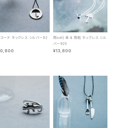
 コード ネックレス シルバー92
雨set) 傘 & 雨粒 ネックレス シル
バー925
10,800
¥13,800