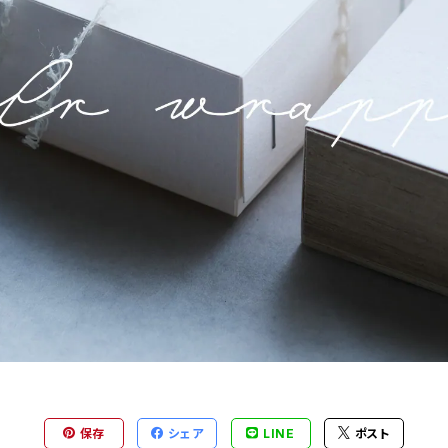
保存
シェア
LINE
ポスト