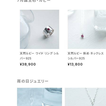
7月誕生石・ルビー
天然ルビー ワイド リング シル
天然ルビー 斜め ネックレス
バー925
シルバー925
¥38,900
¥13,800
雨の日ジュエリー