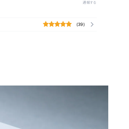
通報する
(39)