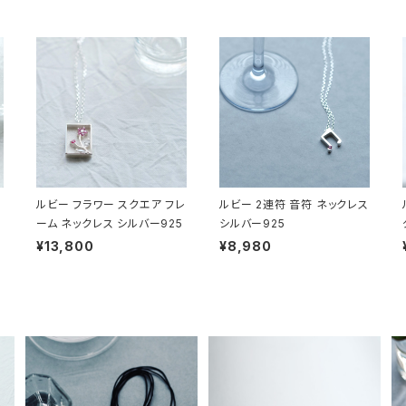
ルビー フラワー スクエア フレ
ルビー 2連符 音符 ネックレス
ーム ネックレス シルバー925
シルバー925
¥13,800
¥8,980