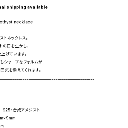
nal shipping available
ethyst necklace
ストネックレス。
トの石を生かし、
上げています。
もシャープなフォルムが
囲気を添えてくれます。
_________________________________________________
ー925・合成アメジスト
m×9mm
mm