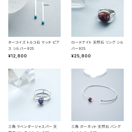
ターコイズ トルコ石 マッチ ピア
ロードナイト 天然石 リング シル
ス シルバー925
バー925
¥12,800
¥25,800
三角 ラベンダージャスパー 天
三角 ガーネット 天然石 バング