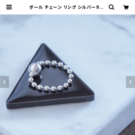
ボール チェーン リング シルバー925
| クラウドジュエリー(Cloud-jewel
ry) レディース メンズ アクセサリー
ネックレス ピアス 指輪 ギフト