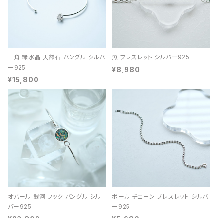
三角 緑水晶 天然石 バングル シルバ
魚 ブレスレット シルバー925
ー925
¥8,980
¥15,800
オパール 銀河 フック バングル シル
ボール チェーン ブレスレット シルバ
バー925
ー925