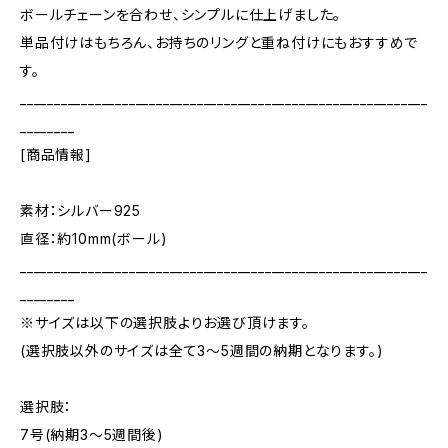
ボールチェーンを合わせ、シンプルに仕上げました。
単品付けはもちろん、お持ちのリングと重ね付けにもおすすめで
す。
____________________________________________________________
________
[商品情報]
素材：シルバー925
直径：約10mm(ボール)
____________________________________________________________
________
※サイズは以下の選択肢よりお選び頂けます。
(選択肢以外のサイズは全て3～5週間の納期となります。)
選択肢：
7号(納期3～5週間後)