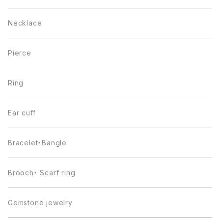
Necklace
Pierce
Ring
Ear cuff
Bracelet・Bangle
Brooch・ Scarf ring
Gemstone jewelry