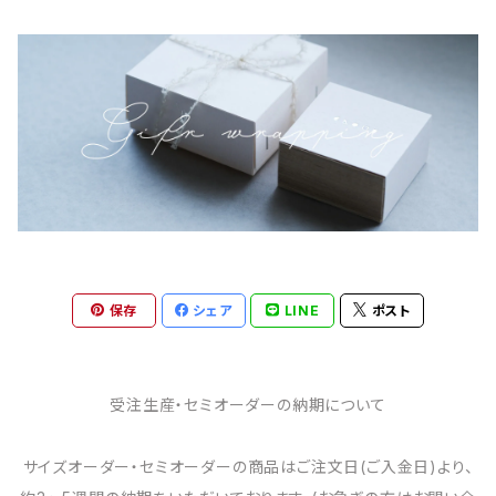
保存
シェア
LINE
ポスト
受注生産・セミオーダーの納期について
サイズオーダー・セミオーダーの商品はご注文日(ご入金日)より、