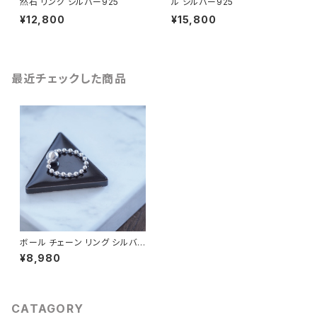
然石 リング シルバー925
ル シルバー925
¥12,800
¥15,800
最近チェックした商品
ボール チェーン リング シルバ
ー925
¥8,980
CATAGORY