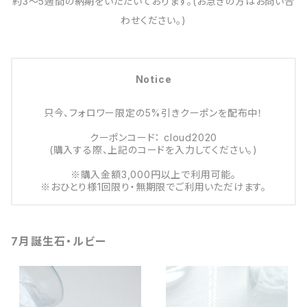
約3～5週間の納期をいただいております。(お急ぎの方はお問い合
わせください。)
Notice
只今、フォロワー限定の5%引きクーポンを配布中！
クーポンコード： cloud2020
(購入する際、上記のコードを入力してください。)
※購入金額3,000円以上で利用可能。
※おひとり様1回限り・無期限でご利用いただけます。
7月誕生石・ルビー