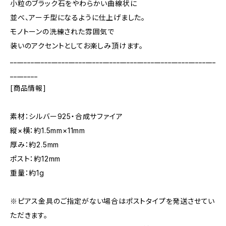
小粒のブラック石をやわらかい曲線状に
並べ、アーチ型になるように仕上げました。
モノトーンの洗練された雰囲気で
装いのアクセントとしてお楽しみ頂けます。
____________________________________________________________
________
[商品情報]
素材：シルバー925・合成サファイア
縦×横：約1.5mm×11mm
厚み：約2.5mm
ポスト：約12mm
重量：約1g
※ピアス金具のご指定がない場合はポストタイプを発送させてい
ただきます。