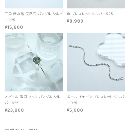
三角 緑水晶 天然石 バングル シルバ
魚 ブレスレット シルバー925
ー925
¥8,980
¥15,800
オパール 銀河 フック バングル シル
ボール チェーン ブレスレット シルバ
バー925
ー925
¥23,800
¥5,980