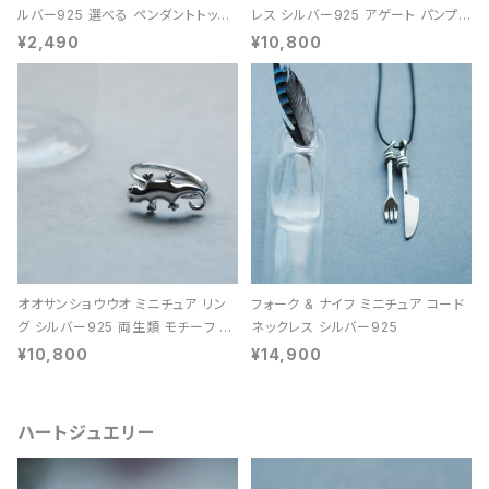
ルバー925 選べる ペンダントトップ
レス シルバー925 アゲート パンプキ
レディース ユニセックス
ン 天然石 レディース
¥2,490
¥10,800
オオサンショウウオ ミニチュア リン
フォーク & ナイフ ミニチュア コード
グ シルバー925 両生類 モチーフ レ
ネックレス シルバー925
ディース ユニセックス
¥10,800
¥14,900
ハートジュエリー