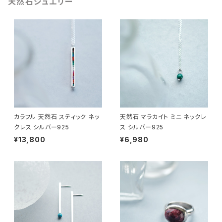
天然石ジュエリー
カラフル 天然石 スティック ネッ
天然石 マラカイト ミニ ネックレ
クレス シルバー925
ス シルバー925
¥13,800
¥6,980