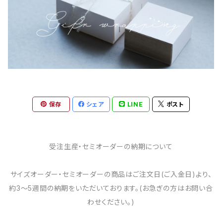
保存
シェア
LINE
ポスト
受注生産・セミオーダーの納期について
サイズオーダー・セミオーダーの商品はご注文日(ご入金日)より、
約3～5週間の納期をいただいております。(お急ぎの方はお問い合
わせください。)