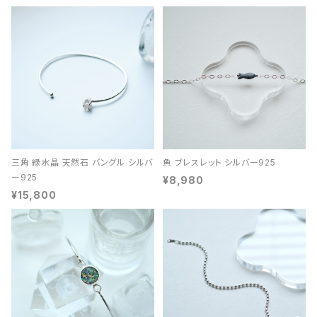
三角 緑水晶 天然石 バングル シルバ
魚 ブレスレット シルバー925
ー925
¥8,980
¥15,800