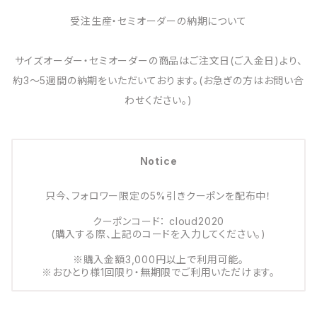
受注生産・セミオーダーの納期について
サイズオーダー・セミオーダーの商品はご注文日(ご入金日)より、
約3～5週間の納期をいただいております。(お急ぎの方はお問い合
わせください。)
Notice
只今、フォロワー限定の5%引きクーポンを配布中！
クーポンコード： cloud2020
(購入する際、上記のコードを入力してください。)
※購入金額3,000円以上で利用可能。
※おひとり様1回限り・無期限でご利用いただけます。