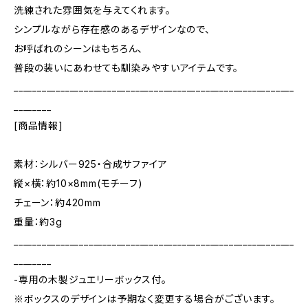
洗練された雰囲気を与えてくれます。
シンプルながら存在感のあるデザインなので、
お呼ばれのシーンはもちろん、
普段の装いにあわせても馴染みやすいアイテムです。
____________________________________________________________
________
[商品情報]
素材：シルバー925・合成サファイア
縦×横：約10×8mm(モチーフ)
チェーン：約420mm
重量：約3g
____________________________________________________________
________
-専用の木製ジュエリーボックス付。
※ボックスのデザインは予期なく変更する場合がございます。