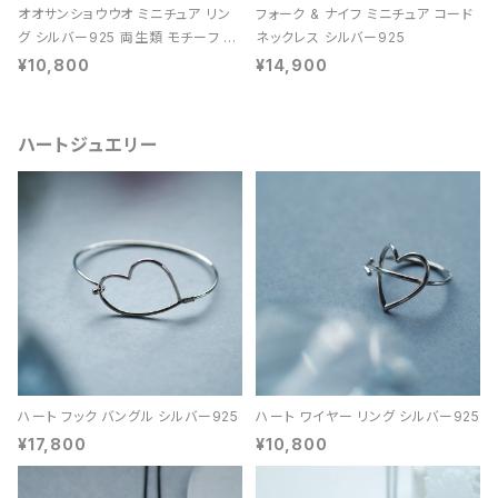
オオサンショウウオ ミニチュア リン
フォーク & ナイフ ミニチュア コード
グ シルバー925 両生類 モチーフ レ
ネックレス シルバー925
ディース ユニセックス
¥10,800
¥14,900
ハートジュエリー
ハート フック バングル シルバー925
ハート ワイヤー リング シルバー925
¥17,800
¥10,800