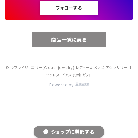
フォローする
６月・パール
７月・ルビー
商品一覧に戻る
８月・ペリドット
© クラウドジュエリー(Cloud-jewelry) レディース メンズ アクセサリー ネ
９月・サファイア
ックレス ピアス 指輪 ギフト
Powered by
10月・オパール
11月・トパーズ・シトリン
12月・トルコ石
ショップに質問する