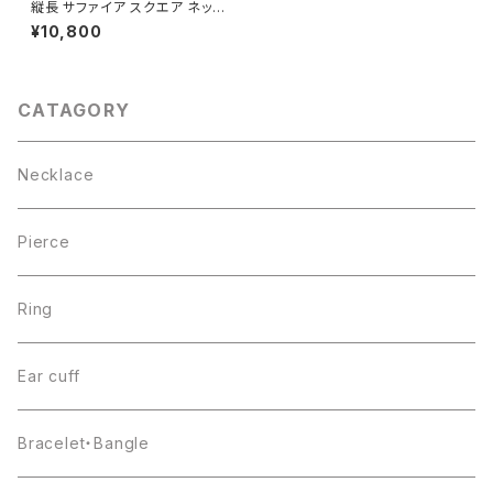
縦長 サファイア スクエア ネック
レス シルバー925
¥10,800
CATAGORY
Necklace
Pierce
Ring
Ear cuff
Bracelet・Bangle