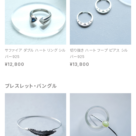
サファイア ダブル ハート リング シル
切り抜き ハート フープ ピアス シル
バー925
バー925
¥12,800
¥13,800
ブレスレット・バングル