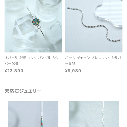
オパール 銀河 フック バングル シル
ボール チェーン ブレスレット シルバ
バー925
ー925
¥23,800
¥5,980
天然石ジュエリー