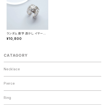
ランダム 数字 透かし イヤーカ
フ シルバー925 片耳用 ノンホ
¥10,800
ール レディース ユニセックス
CATAGORY
Necklace
Pierce
Ring