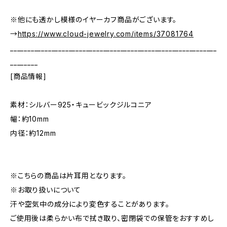
※他にも透かし模様のイヤーカフ商品がございます。
→
https://www.cloud-jewelry.com/items/37081764
____________________________________________________________
________
[商品情報]
素材：シルバー925・キュービックジルコニア
幅：約10mm
内径：約12mm
※こちらの商品は片耳用となります。
※お取り扱いについて
汗や空気中の成分により変色することがあります。
ご使用後は柔らかい布で拭き取り、密閉袋での保管をおすすめし