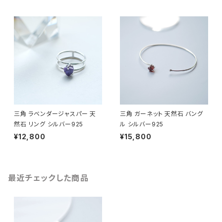
三角 ラベンダージャスパー 天
三角 ガーネット 天然石 バング
然石 リング シルバー925
ル シルバー925
¥12,800
¥15,800
最近チェックした商品