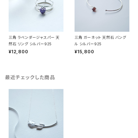
三角 ラベンダージャスパー 天
三角 ガーネット 天然石 バング
然石 リング シルバー925
ル シルバー925
¥12,800
¥15,800
最近チェックした商品