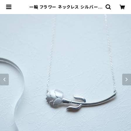
一輪 フラワー ネックレス シルバー9
25 | クラウドジュエリー(Cloud-je
welry) レディース メンズ アクセサリ
ー ネックレス ピアス 指輪 ギフト