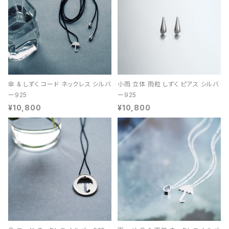
傘 & しずく コード ネックレス シルバ
小雨 立体 雨粒 しずく ピアス シルバ
ー925
ー925
¥10,800
¥10,800