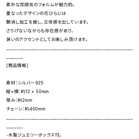
素朴な雰囲気のフォルムが魅力的。
重なったデザインの花びらには
艶消し加工を施し、立体感を出しています。
さりげないながらも存在感があり、
装いのアクセントとしてお楽しみ頂けます。
____________________________________________________________
________
[商品情報]
素材：シルバー925
縦×横：約13 × 50mm
厚み：約2mm
チェーン：約450mm
____________________________________________________________
________
-木製ジュエリーボックス付。