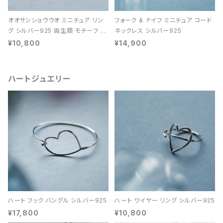
オオサンショウウオ ミニチュア リン
フォーク & ナイフ ミニチュア コード
グ シルバー925 両生類 モチーフ レ
ネックレス シルバー925
ディース ユニセックス
¥10,800
¥14,900
ハートジュエリー
ハート フック バングル シルバー925
ハート ワイヤー リング シルバー925
¥17,800
¥10,800