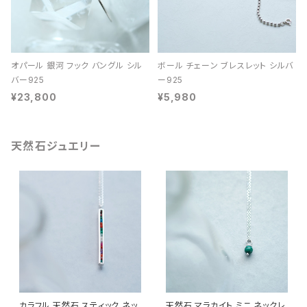
オパール 銀河 フック バングル シル
ボール チェーン ブレスレット シルバ
バー925
ー925
¥23,800
¥5,980
天然石ジュエリー
カラフル 天然石 スティック ネッ
天然石 マラカイト ミニ ネックレ