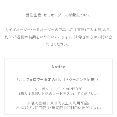
受注生産・セミオーダーの納期について
サイズオーダー・セミオーダーの商品はご注文日(ご入金日)より、
約3～5週間の納期をいただいております。(お急ぎの方はお問い合
わせください。)
Notice
只今、フォロワー限定の5%引きクーポンを配布中！
クーポンコード： cloud2020
(購入する際、上記のコードを入力してください。)
※購入金額3,000円以上で利用可能。
※おひとり様1回限り・無期限でご利用いただけます。