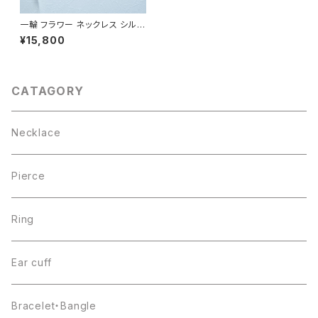
一輪 フラワー ネックレス シルバ
ー925
¥15,800
CATAGORY
Necklace
Pierce
Ring
Ear cuff
Bracelet・Bangle