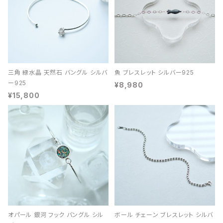
三角 緑水晶 天然石 バングル シルバ
魚 ブレスレット シルバー925
ー925
¥8,980
¥15,800
オパール 銀河 フック バングル シル
ボール チェーン ブレスレット シルバ