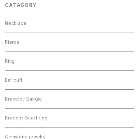
CATAGORY
Necklace
Pierce
Ring
Ear cuff
Bracelet・Bangle
Brooch・ Scarf ring
Gemstone jewelry