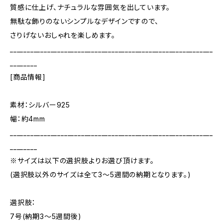
質感に仕上げ、ナチュラルな雰囲気を出しています。
無駄な飾りのないシンプルなデザインですので、
さりげないおしゃれを楽しめます。
____________________________________________________________
________
[商品情報]
素材：シルバー925
幅：約4mm
____________________________________________________________
________
※サイズは以下の選択肢よりお選び頂けます。
(選択肢以外のサイズは全て3～5週間の納期となります。)
選択肢：
7号(納期3～5週間後)