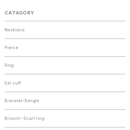
CATAGORY
Necklace
Pierce
Ring
Ear cuff
Bracelet・Bangle
Brooch・ Scarf ring