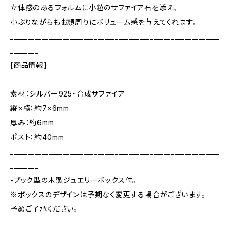
立体感のあるフォルムに小粒のサファイア石を添え、
小ぶりながらもお顔周りにボリューム感を与えてくれます。
____________________________________________________________
________
[商品情報]
素材：シルバー925・合成サファイア
縦×横：約7×6mm
厚み：約6mm
ポスト：約40mm
____________________________________________________________
________
-ブック型の木製ジュエリーボックス付。
※ボックスのデザインは予期なく変更する場合がございます。
予めご了承ください。