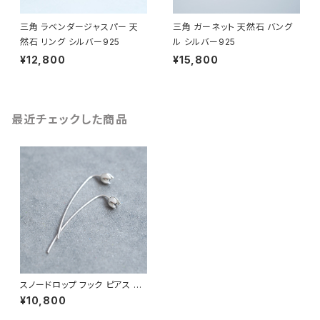
三角 ラベンダージャスパー 天
三角 ガーネット 天然石 バング
然石 リング シルバー925
ル シルバー925
¥12,800
¥15,800
最近チェックした商品
スノードロップ フック ピアス シ
ルバー925
¥10,800