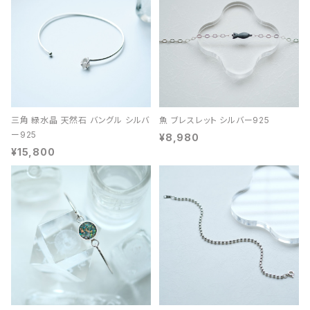
三角 緑水晶 天然石 バングル シルバ
魚 ブレスレット シルバー925
ー925
¥8,980
¥15,800