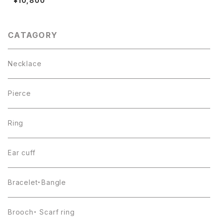
¥10,800
CATAGORY
Necklace
Pierce
Ring
Ear cuff
Bracelet・Bangle
Brooch・ Scarf ring