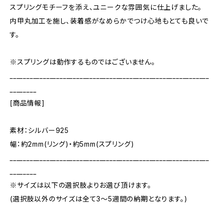
スプリングモチーフを添え、ユニークな雰囲気に仕上げました。
内甲丸加工を施し、装着感がなめらかでつけ心地もとても良いで
す。
※スプリングは動作するものではございません。
____________________________________________________________
________
[商品情報]
素材：シルバー925
幅：約2mm(リング)・約5mm(スプリング)
____________________________________________________________
________
※サイズは以下の選択肢よりお選び頂けます。
(選択肢以外のサイズは全て3～5週間の納期となります。)