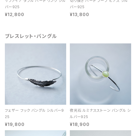
サファイア ダブル ハート リング シル
切り抜き ハート フープ ピアス シル
バー925
バー925
¥12,800
¥13,800
ブレスレット・バングル
フェザー フック バングル シルバー9
夜光石 ルミナスストーン バングル シ
25
ルバー925
¥19,800
¥18,900