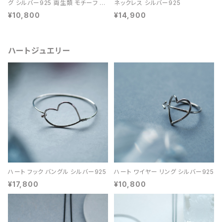
グ シルバー925 両生類 モチーフ レ
ネックレス シルバー925
ディース ユニセックス
¥10,800
¥14,900
ハートジュエリー
ハート フック バングル シルバー925
ハート ワイヤー リング シルバー925
¥17,800
¥10,800