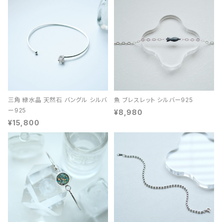
三角 緑水晶 天然石 バングル シルバ
魚 ブレスレット シルバー925
ー925
¥8,980
¥15,800