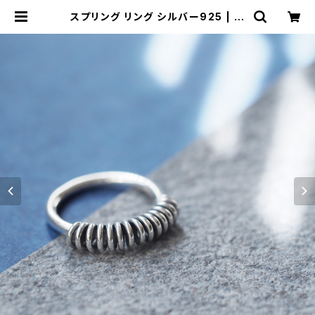
スプリング リング シルバー925 | ク
ラウドジュエリー(Cloud-jewelry)
レディース メンズ アクセサリー ネッ
クレス ピアス 指輪 ギフト