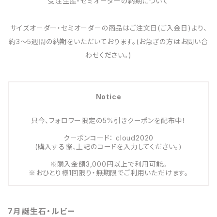
受注生産・セミオーダーの納期について
サイズオーダー・セミオーダーの商品はご注文日(ご入金日)より、
約3～5週間の納期をいただいております。(お急ぎの方はお問い合
わせください。)
Notice
只今、フォロワー限定の5%引きクーポンを配布中！
クーポンコード： cloud2020
(購入する際、上記のコードを入力してください。)
※購入金額3,000円以上で利用可能。
※おひとり様1回限り・無期限でご利用いただけます。
7月誕生石・ルビー