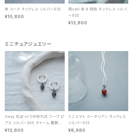
傘 コード ネックレス シルバー925
雨set) 傘 & 雨粒 ネックレス シルバ
ー925
¥10,800
¥13,800
ミニチュアジュエリー
2way 松ぼっくり中折れ式 フープ ピ
ミニ トマト カーネリアン ネックレス
アス シルバー925 チャーム 着脱可
シルバー925
能 レディース ユニセックス
¥13,800
¥8,980