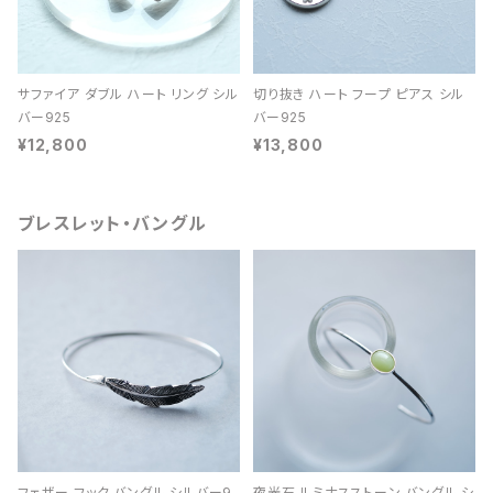
サファイア ダブル ハート リング シル
切り抜き ハート フープ ピアス シル
バー925
バー925
¥12,800
¥13,800
ブレスレット・バングル
フェザー フック バングル シルバー9
夜光石 ルミナスストーン バングル シ