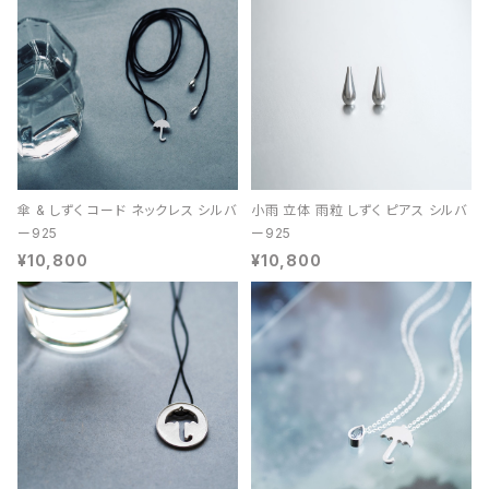
傘 & しずく コード ネックレス シルバ
小雨 立体 雨粒 しずく ピアス シルバ
ー925
ー925
¥10,800
¥10,800