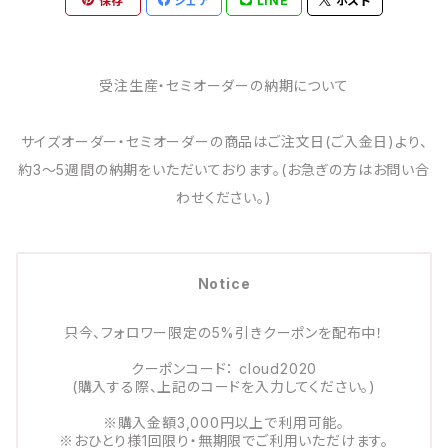
保存
シェア
LINE
ポスト
受注生産・セミオーダーの納期について
サイズオーダー・セミオーダーの商品はご注文日(ご入金日)より、
約3～5週間の納期をいただいております。(お急ぎの方はお問い合
わせください。)
Notice
只今、フォロワー限定の5%引きクーポンを配布中！
クーポンコード： cloud2020
(購入する際、上記のコードを入力してください。)
※購入金額3,000円以上で利用可能。
※おひとり様1回限り・無期限でご利用いただけます。