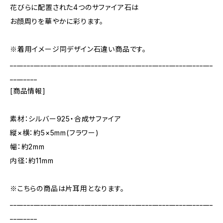
花びらに配置された4つのサファイア石は
お顔周りを華やかに彩ります。
※着用イメージ同デザイン石違い商品です。
____________________________________________________________
________
[商品情報]
素材：シルバー925・合成サファイア
縦×横：約5×5mm(フラワー)
幅：約2mm
内径：約11mm
※こちらの商品は片耳用となります。
____________________________________________________________
________