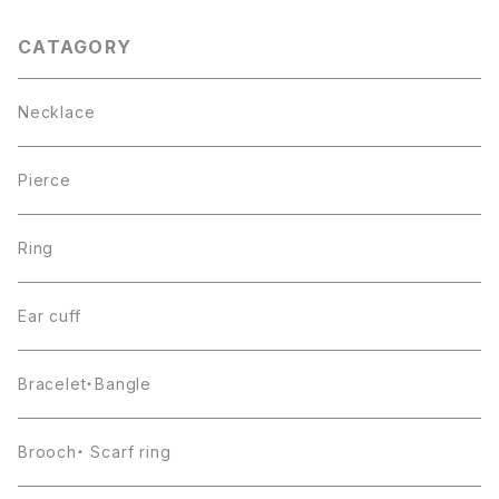
CATAGORY
Necklace
Pierce
Ring
Ear cuff
Bracelet・Bangle
Brooch・ Scarf ring