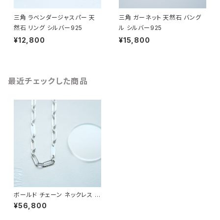
三角 ラベンダージャスパー 天
三角 ガーネット 天然石 バング
然石 リング シルバー925
ル シルバー925
¥12,800
¥15,800
最近チェックした商品
ボールド チェーン ネックレス シ
ルバー925
¥56,800