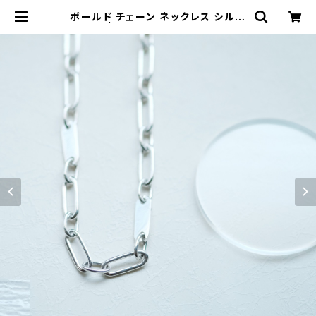
ボールド チェーン ネックレス シルバ
ー925 | クラウドジュエリー(Cloud
-jewelry) レディース メンズ アクセ
サリー ネックレス ピアス 指輪 ギフト