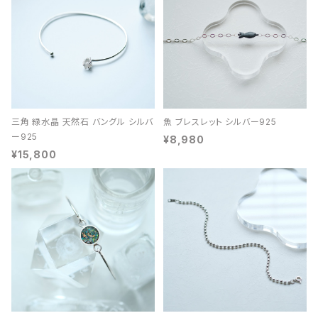
三角 緑水晶 天然石 バングル シルバ
魚 ブレスレット シルバー925
ー925
¥8,980
¥15,800