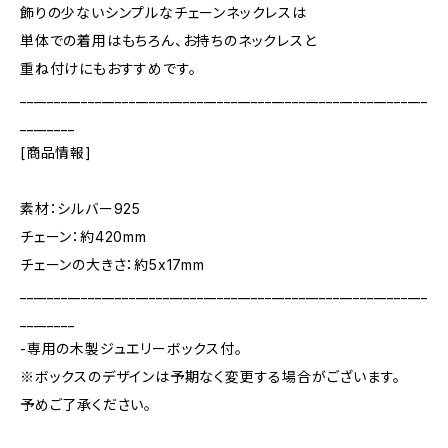
飾りの少ないシンプルなチェーンネックレスは
単体での着用はもちろん、お持ちのネックレスと
重ね付けにもおすすめです。
____________________________________________________________
________
[商品情報]
素材：シルバー925
チェーン：約420mm
チェーンの大きさ：約5x17mm
____________________________________________________________
________
-専用の木製ジュエリーボックス付。
※ボックスのデザインは予期なく変更する場合がございます。
予めご了承ください。