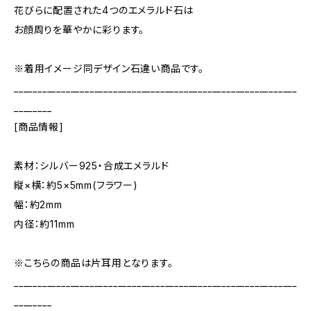
花びらに配置された4つのエメラルド石は
お顔周りを華やかに彩ります。
※着用イメージ同デザイン石違い商品です。
____________________________________________________________
________
[商品情報]
素材：シルバー925・合成エメラルド
縦×横：約5×5mm(フラワー)
幅：約2mm
内径：約11mm
※こちらの商品は片耳用となります。
____________________________________________________________
________