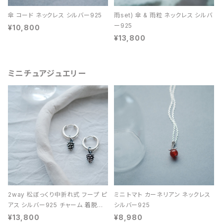
傘 コード ネックレス シルバー925
雨set) 傘 & 雨粒 ネックレス シルバ
ー925
¥10,800
¥13,800
ミニチュアジュエリー
2way 松ぼっくり中折れ式 フープ ピ
ミニ トマト カーネリアン ネックレス
アス シルバー925 チャーム 着脱可
シルバー925
能 レディース ユニセックス
¥13,800
¥8,980