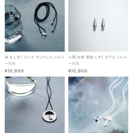
傘 & しずく コード ネックレス シルバ
小雨 立体 雨粒 しずく ピアス シルバ
ー925
ー925
¥10,800
¥10,800