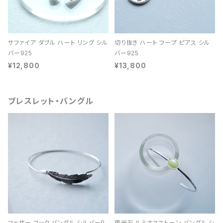
サファイア ダブル ハート リング シル
切り抜き ハート フープ ピアス シル
バー925
バー925
¥12,800
¥13,800
ブレスレット・バングル
フェザー フック バングル シルバー9
夜光石 ルミナスストーン バングル シ