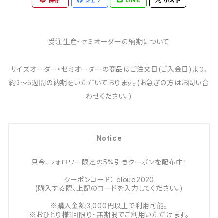
保存
シェア
LINE
ポスト
受注生産・セミオーダーの納期について
サイズオーダー・セミオーダーの商品はご注文日(ご入金日)より、
約3～5週間の納期をいただいております。(お急ぎの方はお問い合
わせください。)
Notice
只今、フォロワー限定の5%引きクーポンを配布中！
クーポンコード： cloud2020
(購入する際、上記のコードを入力してください。)
※購入金額3,000円以上で利用可能。
※おひとり様1回限り・無期限でご利用いただけます。