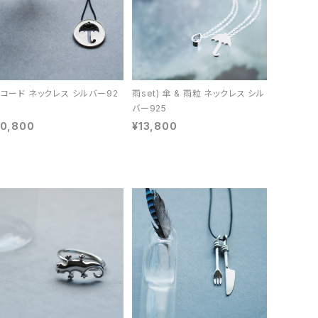
 コード ネックレス シルバー92
雨set) 傘 & 雨粒 ネックレス シル
バー925
10,800
¥13,800