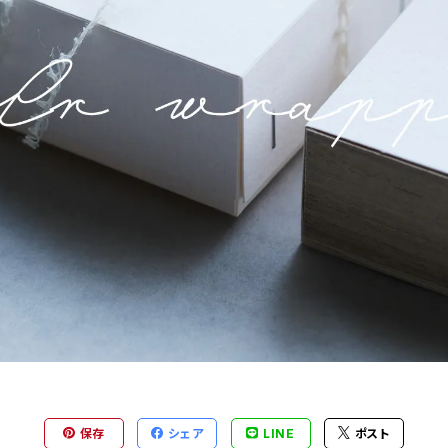
保存
シェア
LINE
ポスト