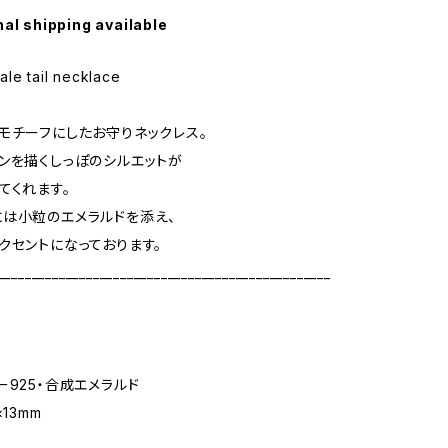
nal shipping available
le tail necklace
モチーフにしたお守りネックレス。
ンを描くしっぽのシルエットが
てくれます。
は小粒のエメラルドを添え、
クセントになっております。
_________________________________________________
ー925・合成エメラルド
13mm
m