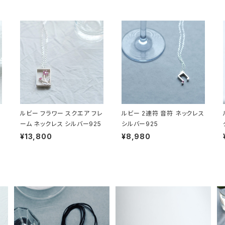
ルビー フラワー スクエア フレ
ルビー 2連符 音符 ネックレス
ーム ネックレス シルバー925
シルバー925
¥13,800
¥8,980