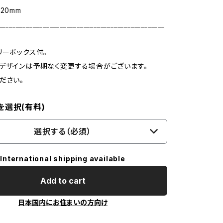
20mm
_________________________________________________
リーボックス付。
デザインは予期なく変更する場合がございます。
ださい。
を選択(有料)
選択する（必須）
International shipping available
Add to cart
日本国内にお住まいの方向け