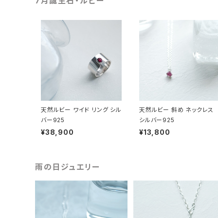
7月誕生石・ルビー
天然ルビー ワイド リング シル
天然ルビー 斜め ネックレス
バー925
シルバー925
¥38,900
¥13,800
雨の日ジュエリー