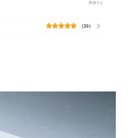
通報する
(39)