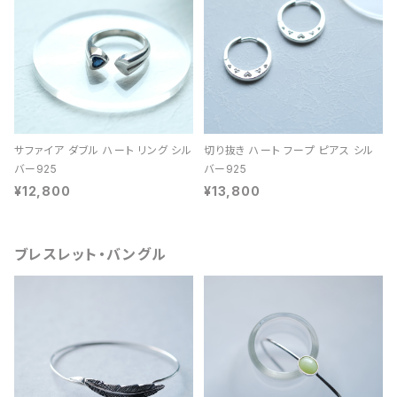
サファイア ダブル ハート リング シル
切り抜き ハート フープ ピアス シル
バー925
バー925
¥12,800
¥13,800
ブレスレット・バングル