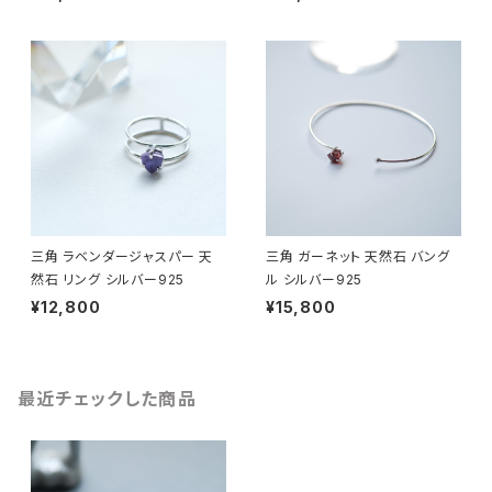
三角 ラベンダージャスパー 天
三角 ガーネット 天然石 バング
然石 リング シルバー925
ル シルバー925
¥12,800
¥15,800
最近チェックした商品