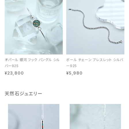
オパール 銀河 フック バングル シル
ボール チェーン ブレスレット シルバ
バー925
ー925
¥23,800
¥5,980
天然石ジュエリー