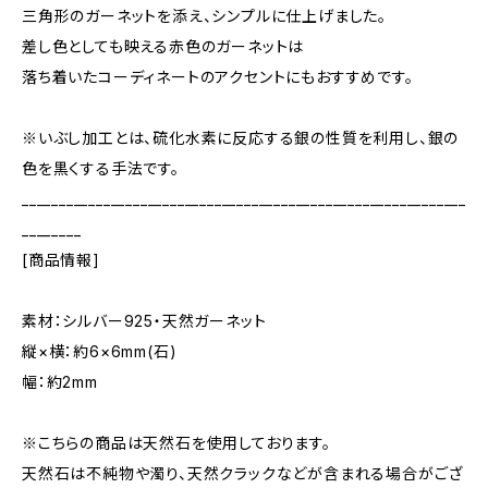
三角形のガーネットを添え、シンプルに仕上げました。
差し色としても映える赤色のガーネットは
落ち着いたコーディネートのアクセントにもおすすめです。
※いぶし加工とは、硫化水素に反応する銀の性質を利用し、銀の
色を黒くする手法です。
____________________________________________________________
________
[商品情報]
素材：シルバー925・天然ガーネット
縦×横：約6×6mm(石)
幅：約2mm
※こちらの商品は天然石を使用しております。
天然石は不純物や濁り、天然クラックなどが含まれる場合がござ