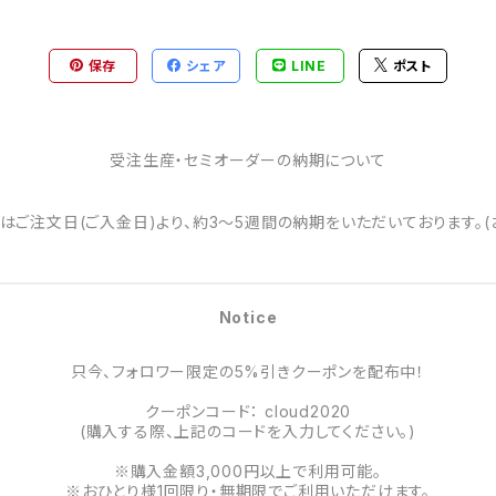
保存
シェア
LINE
ポスト
受注生産・セミオーダーの納期について
はご注文日(ご入金日)より、約3～5週間の納期をいただいております。(
Notice
只今、フォロワー限定の5%引きクーポンを配布中！
クーポンコード： cloud2020
(購入する際、上記のコードを入力してください。)
※購入金額3,000円以上で利用可能。
※おひとり様1回限り・無期限でご利用いただけます。