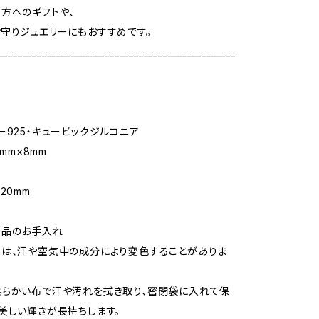
方へのギフトや、
守りジュエリーにもおすすめです。
_________________________________________________
ー925・キュービックジルコニア
1mm×8mm
m
20mm
製品のお手入れ
は、汗や空気中の成分により変色することがありま
柔らかい布で汗や汚れを拭き取り、密閉袋に入れて保
美しい輝きが長持ちします。