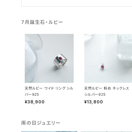
7月誕生石・ルビー
天然ルビー ワイド リング シル
天然ルビー 斜め ネックレス
バー925
シルバー925
¥38,900
¥13,800
雨の日ジュエリー