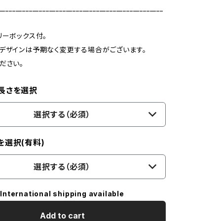
_________________________________________________
リーボックス付。
デザインは予期なく変更する場合がございます。
ださい。
長さを選択
選択する（必須）
を選択(有料)
選択する（必須）
International shipping available
Add to cart