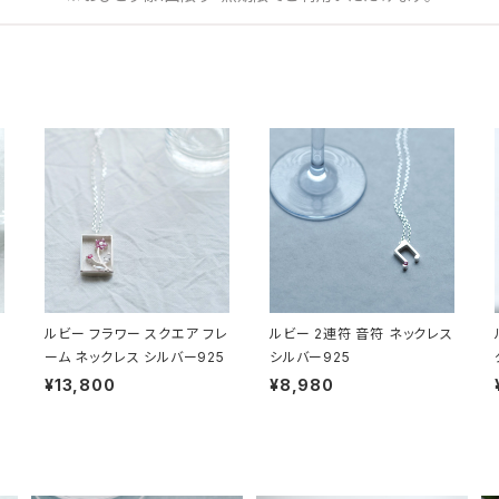
ルビー フラワー スクエア フレ
ルビー 2連符 音符 ネックレス
ーム ネックレス シルバー925
シルバー925
¥13,800
¥8,980