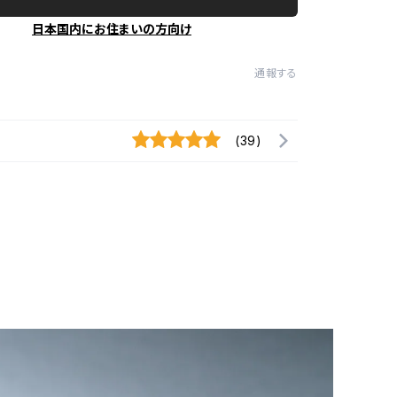
日本国内にお住まいの方向け
通報する
(39)