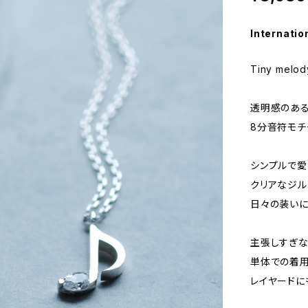
Internatio
Tiny melod
透明感のある
8分音符モチ
シンプルで愛
クリアなジル
日々の装いに
主張しすぎな
単体での着用
レイヤードに