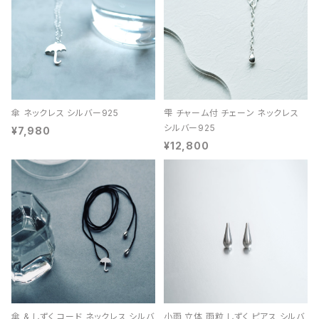
傘 ネックレス シルバー925
雫 チャーム付 チェーン ネックレス
シルバー925
¥7,980
¥12,800
傘 & しずく コード ネックレス シルバ
小雨 立体 雨粒 しずく ピアス シルバ