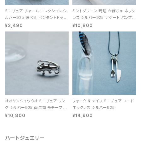
ミニチュア チャーム コレクション シ
ミントグリーン 瑪瑙 かぼちゃ ネック
ルバー925 選べる ペンダントトップ
レス シルバー925 アゲート パンプキ
レディース ユニセックス
ン 天然石 レディース
¥2,490
¥10,800
オオサンショウウオ ミニチュア リン
フォーク & ナイフ ミニチュア コード
グ シルバー925 両生類 モチーフ レ
ネックレス シルバー925
ディース ユニセックス
¥10,800
¥14,900
ハートジュエリー