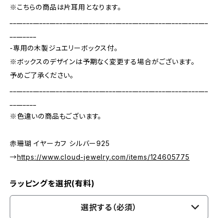
※こちらの商品は片耳用となります。
____________________________________________________________
________
-専用の木製ジュエリーボックス付。
※ボックスのデザインは予期なく変更する場合がございます。
予めご了承ください。
____________________________________________________________
________
※色違いの商品もございます。
赤珊瑚 イヤーカフ シルバー925
→
https://www.cloud-jewelry.com/items/124605775
ラッピングを選択(有料)
選択する（必須）