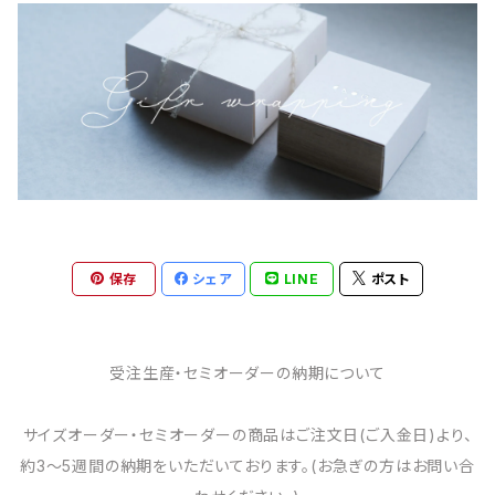
保存
シェア
LINE
ポスト
受注生産・セミオーダーの納期について
サイズオーダー・セミオーダーの商品はご注文日(ご入金日)より、
約3～5週間の納期をいただいております。(お急ぎの方はお問い合