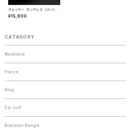
チェッカー ネックレス シルバー
925
¥15,800
CATAGORY
Necklace
Pierce
Ring
Ear cuff
Bracelet・Bangle