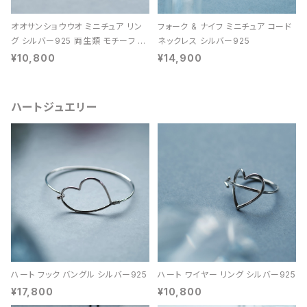
オオサンショウウオ ミニチュア リン
フォーク & ナイフ ミニチュア コード
グ シルバー925 両生類 モチーフ レ
ネックレス シルバー925
ディース ユニセックス
¥10,800
¥14,900
ハートジュエリー
ハート フック バングル シルバー925
ハート ワイヤー リング シルバー925
¥17,800
¥10,800