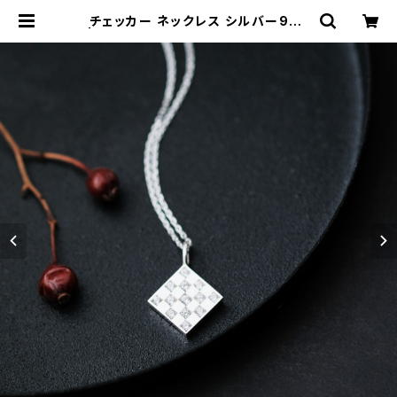
チェッカー ネックレス シルバー925
| クラウドジュエリー(Cloud-jewel
ry) レディース メンズ アクセサリー
ネックレス ピアス 指輪 ギフト