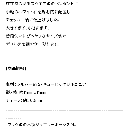
存在感のあるスクエア型のペンダントに
小粒のホワイト石を規則的に配置し
チェッカー柄に仕上げました。
大きすぎず、小さすぎず、
普段使いにぴったりなサイズ感で
デコルテを細やかに彩ります。
____________________________________________________________
________
[商品情報]
素材：シルバー925・キュービックジルコニア
縦×横：約11mm×11mm
チェーン：約500mm
____________________________________________________________
________
-ブック型の木製ジュエリーボックス付。