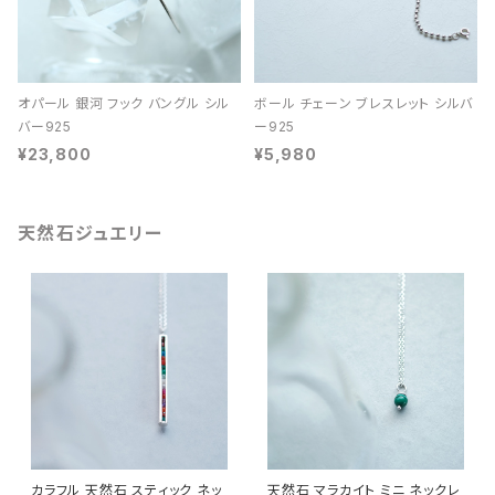
オパール 銀河 フック バングル シル
ボール チェーン ブレスレット シルバ
バー925
ー925
¥23,800
¥5,980
天然石ジュエリー
カラフル 天然石 スティック ネッ
天然石 マラカイト ミニ ネックレ