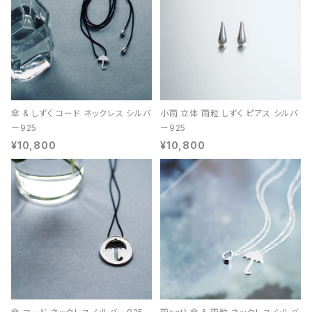
傘 & しずく コード ネックレス シルバ
小雨 立体 雨粒 しずく ピアス シルバ
ー925
ー925
¥10,800
¥10,800