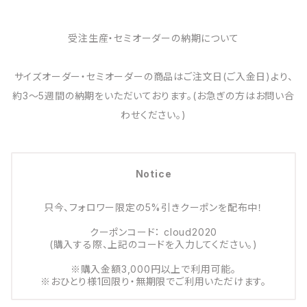
受注生産・セミオーダーの納期について
サイズオーダー・セミオーダーの商品はご注文日(ご入金日)より、
約3～5週間の納期をいただいております。(お急ぎの方はお問い合
わせください。)
Notice
只今、フォロワー限定の5%引きクーポンを配布中！
クーポンコード： cloud2020
(購入する際、上記のコードを入力してください。)
※購入金額3,000円以上で利用可能。
※おひとり様1回限り・無期限でご利用いただけます。