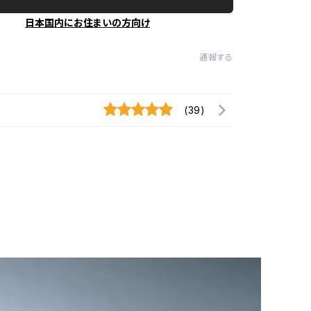
日本国内にお住まいの方向け
通報する
(39)