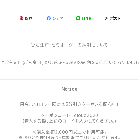
保存
シェア
LINE
ポスト
受注生産・セミオーダーの納期について
はご注文日(ご入金日)より、約3～5週間の納期をいただいております。(
Notice
只今、フォロワー限定の5%引きクーポンを配布中！
クーポンコード： cloud2020
(購入する際、上記のコードを入力してください。)
※購入金額3,000円以上で利用可能。
※おひとり様1回限り・無期限でご利用いただけます。