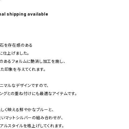
nal shipping available
コ石を存在感のある
に仕上げました。
のあるフォルムに艶消し加工を施し、
た印象を与えてくれます。
ニマルなデザインですので、
ングとの重ね付けにも最適なアイテムです。
しく映える鮮やかなブルーと、
いマットシルバーの組み合わせが、
アルスタイルを格上げしてくれます。