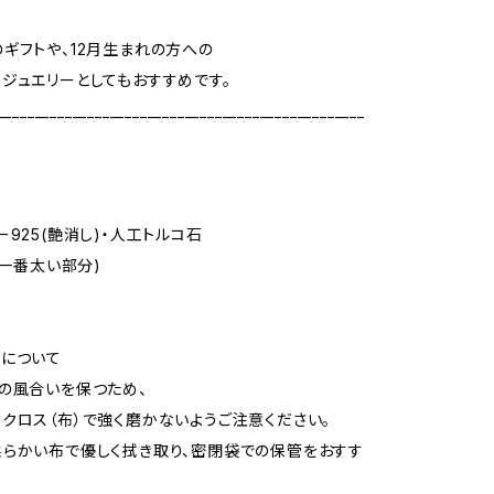
ギフトや、12月生まれの方への
ジュエリーとしてもおすすめです。
_________________________________________________
ー925(艶消し)・人工トルコ石
(一番太い部分)
について
の風合いを保つため、
クロス（布）で強く磨かないようご注意ください。
らかい布で優しく拭き取り、密閉袋での保管をおすす