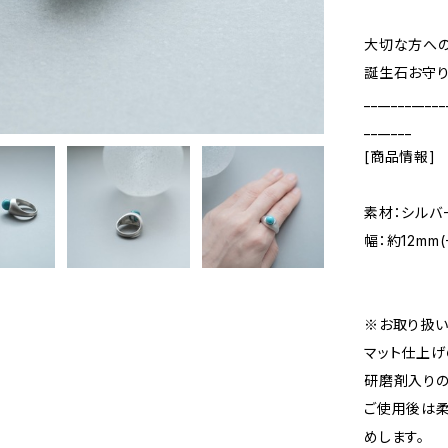
大切な方への
誕生石お守り
____________
_______
[商品情報]
素材：シルバ
幅：約12mm
※お取り扱い
マット仕上げ
研磨剤入りの
ご使用後は柔
めします。