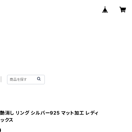
艶消し リング シルバー925 マット加工 レディ
セックス
0