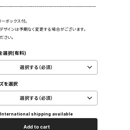
_________________________________________________
リーボックス付。
デザインは予期なく変更する場合がございます。
ださい。
を選択(有料)
選択する（必須）
ズを選択
選択する（必須）
International shipping available
Add to cart