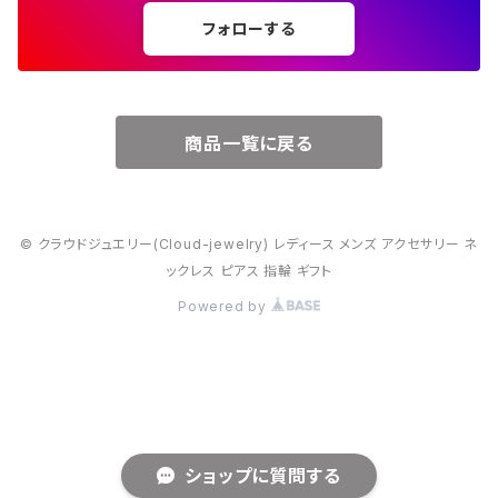
フォローする
６月・パール
７月・ルビー
商品一覧に戻る
８月・ペリドット
© クラウドジュエリー(Cloud-jewelry) レディース メンズ アクセサリー ネ
９月・サファイア
ックレス ピアス 指輪 ギフト
Powered by
10月・オパール
11月・トパーズ・シトリン
12月・トルコ石
ショップに質問する