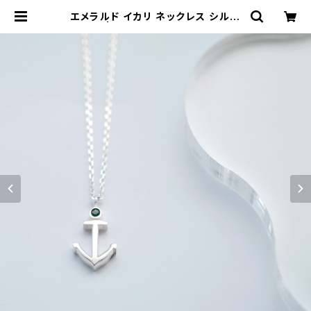
エメラルド イカリ ネックレス シルバ
ー925 | クラウドジュエリー(Cloud
-jewelry) レディース メンズ アクセ
サリー ネックレス ピアス 指輪 ギフト