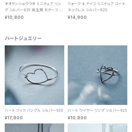
オオサンショウウオ ミニチュア リン
フォーク & ナイフ ミニチュア コード
グ シルバー925 両生類 モチーフ レ
ネックレス シルバー925
ディース ユニセックス
¥10,800
¥14,900
ハートジュエリー
ハート フック バングル シルバー925
ハート ワイヤー リング シルバー925
¥17,800
¥10,800