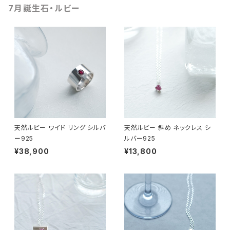
7月誕生石・ルビー
天然ルビー ワイド リング シルバ
天然ルビー 斜め ネックレス シ
ー925
ルバー925
¥38,900
¥13,800