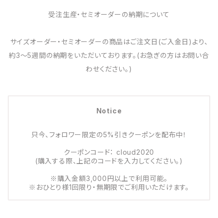
受注生産・セミオーダーの納期について
サイズオーダー・セミオーダーの商品はご注文日(ご入金日)より、
約3～5週間の納期をいただいております。(お急ぎの方はお問い合
わせください。)
Notice
只今、フォロワー限定の5%引きクーポンを配布中！
クーポンコード： cloud2020
(購入する際、上記のコードを入力してください。)
※購入金額3,000円以上で利用可能。
※おひとり様1回限り・無期限でご利用いただけます。