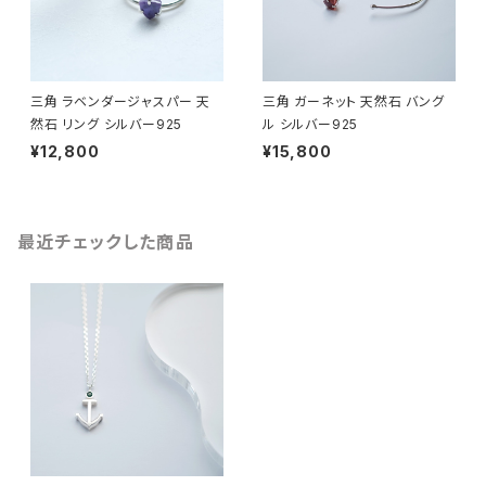
三角 ラベンダージャスパー 天
三角 ガーネット 天然石 バング
然石 リング シルバー925
ル シルバー925
¥12,800
¥15,800
最近チェックした商品