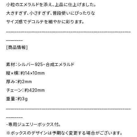
小粒のエメラルドを添え、上品に仕上げました。
大きすぎず、小さすぎず、普段使いにぴったりな
サイズ感でデコルテを細やかに彩ります。
____________________________________________________________
________
[商品情報]
素材：シルバー925・合成エメラルド
縦×横：約14×10mm
厚み：約2mm
チェーン：約420mm
重量：約3g
____________________________________________________________
________
-専用ジュエリーボックス付。
※ボックスのデザインは予期なく変更する場合がございます。