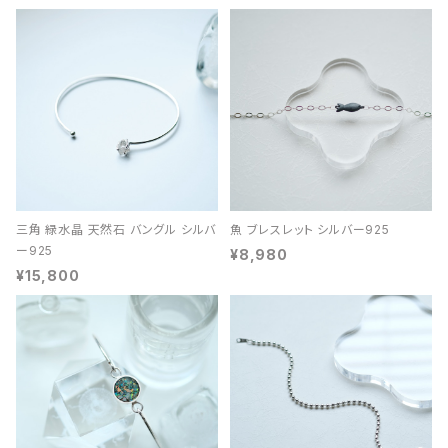
三角 緑水晶 天然石 バングル シルバ
魚 ブレスレット シルバー925
ー925
¥8,980
¥15,800