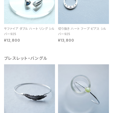
サファイア ダブル ハート リング シル
切り抜き ハート フープ ピアス シル
バー925
バー925
¥12,800
¥13,800
ブレスレット・バングル