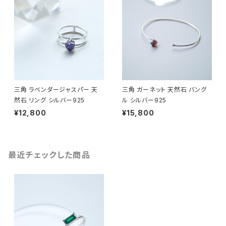
三角 ラベンダージャスパー 天
三角 ガーネット 天然石 バング
然石 リング シルバー925
ル シルバー925
¥12,800
¥15,800
最近チェックした商品