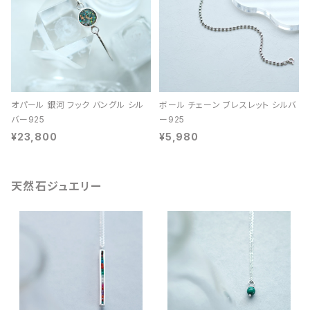
オパール 銀河 フック バングル シル
ボール チェーン ブレスレット シルバ
バー925
ー925
¥23,800
¥5,980
天然石ジュエリー