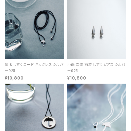
傘 & しずく コード ネックレス シルバ
小雨 立体 雨粒 しずく ピアス シルバ
ー925
ー925
¥10,800
¥10,800