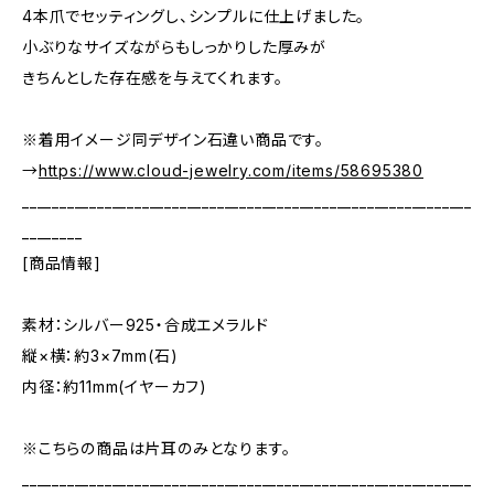
4本爪でセッティングし、シンプルに仕上げました。
小ぶりなサイズながらもしっかりした厚みが
きちんとした存在感を与えてくれます。
※着用イメージ同デザイン石違い商品です。
→
https://www.cloud-jewelry.com/items/58695380
____________________________________________________________
________
[商品情報]
素材：シルバー925・合成エメラルド
縦×横：約3×7mm(石)
内径：約11mm(イヤーカフ)
※こちらの商品は片耳のみとなります。
____________________________________________________________