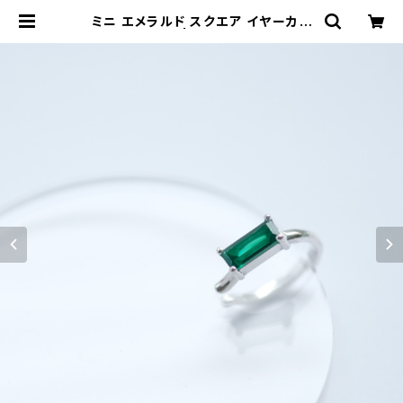
ミニ エメラルド スクエア イヤーカフ
シルバー925 | クラウドジュエリー
(Cloud-jewelry) レディース メン
ズ アクセサリー ネックレス ピアス 指
輪 ギフト