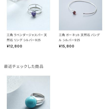
三角 ラベンダージャスパー 天
三角 ガーネット 天然石 バング
然石 リング シルバー925
ル シルバー925
¥12,800
¥15,800
最近チェックした商品