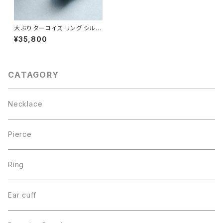
大ぶり ターコイズ リング シルバ
ー925
¥35,800
CATAGORY
Necklace
Pierce
Ring
Ear cuff