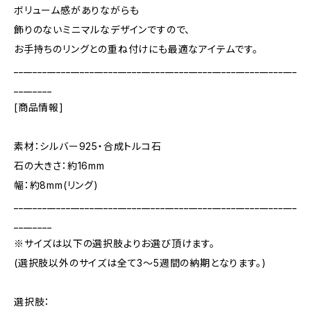
ボリューム感がありながらも
飾りのないミニマルなデザインですので、
お手持ちのリングとの重ね付けにも最適なアイテムです。
____________________________________________________________
________
[商品情報]
素材：シルバー925・合成トルコ石
石の大きさ：約16mm
幅：約8mm(リング)
____________________________________________________________
________
※サイズは以下の選択肢よりお選び頂けます。
(選択肢以外のサイズは全て3～5週間の納期となります。)
選択肢：