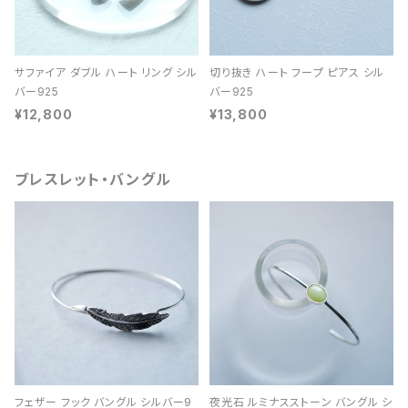
サファイア ダブル ハート リング シル
切り抜き ハート フープ ピアス シル
バー925
バー925
¥12,800
¥13,800
ブレスレット・バングル
フェザー フック バングル シルバー9
夜光石 ルミナスストーン バングル シ