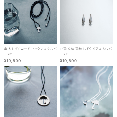
傘 & しずく コード ネックレス シルバ
小雨 立体 雨粒 しずく ピアス シルバ
ー925
ー925
¥10,800
¥10,800