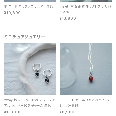
傘 コード ネックレス シルバー925
雨set) 傘 & 雨粒 ネックレス シルバ
ー925
¥10,800
¥13,800
ミニチュアジュエリー
2way 松ぼっくり中折れ式 フープ ピ
ミニ トマト カーネリアン ネックレス
アス シルバー925 チャーム 着脱可
シルバー925
能 レディース ユニセックス
¥13,800
¥8,980