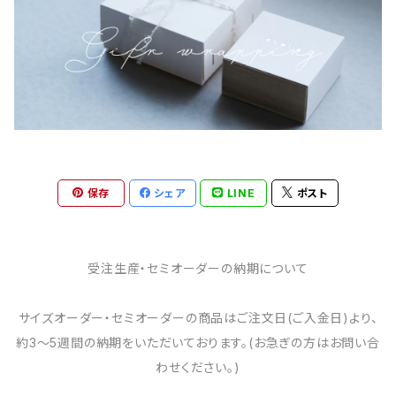
保存
シェア
LINE
ポスト
受注生産・セミオーダーの納期について
サイズオーダー・セミオーダーの商品はご注文日(ご入金日)より、
約3～5週間の納期をいただいております。(お急ぎの方はお問い合
わせください。)