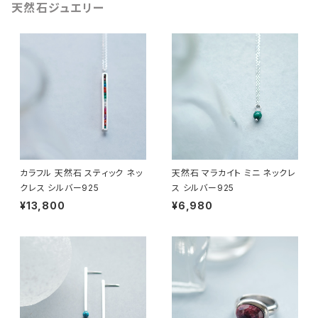
天然石ジュエリー
カラフル 天然石 スティック ネッ
天然石 マラカイト ミニ ネックレ
クレス シルバー925
ス シルバー925
¥13,800
¥6,980