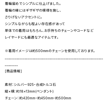
覆輪留めでシンプルに仕上げました。
覆輪の縁にはギザギザの模様を施し、
さりげないアクセントに。
シンプルながらも程よい存在感があって
単体での着用はもちろん、お手持ちのチェーンやコードなど
レイヤードにも最適なアイテムです。
※着用イメージは約500mmのチェーンを使用しております。
____________________________________________________________
________
[商品情報]
素材：シルバー925・合成トルコ石
縦×横：約18×13mm(ペンダント)
チェーン：約420mm・約450mm・約500mm