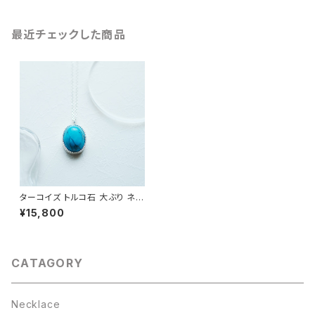
最近チェックした商品
ターコイズ トルコ石 大ぶり ネッ
クレス シルバー925
¥15,800
CATAGORY
Necklace