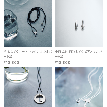
傘 & しずく コード ネックレス シルバ
小雨 立体 雨粒 しずく ピアス シルバ
ー925
ー925
¥10,800
¥10,800