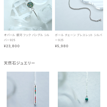
オパール 銀河 フック バングル シル
ボール チェーン ブレスレット シルバ
バー925
ー925
¥23,800
¥5,980
天然石ジュエリー