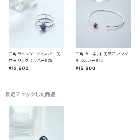
三角 ラベンダージャスパー 天
三角 ガーネット 天然石 バング
然石 リング シルバー925
ル シルバー925
¥12,800
¥15,800
最近チェックした商品