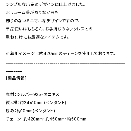
シンプルな爪留めデザインに仕上げました。
ボリューム感がありながらも
飾りのないミニマルなデザインですので、
単品使いはもちろん、お手持ちのネックレスとの
重ね付けにも最適なアイテムです。
※着用イメージは約420mmのチェーンを使用しております。
____________________________________________________________
________
[商品情報]
素材：シルバー925・オニキス
縦×横：約24×10mm(ペンダント)
厚み：約10mm(ペンダント)
チェーン：約420mm・約450mm・約500mm