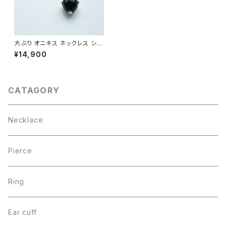
大ぶり オニキス ネックレス シル
バー925
¥14,900
CATAGORY
Necklace
Pierce
Ring
Ear cuff