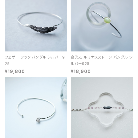
フェザー フック バングル シルバー9
夜光石 ルミナスストーン バングル シ
25
ルバー925
¥19,800
¥18,900