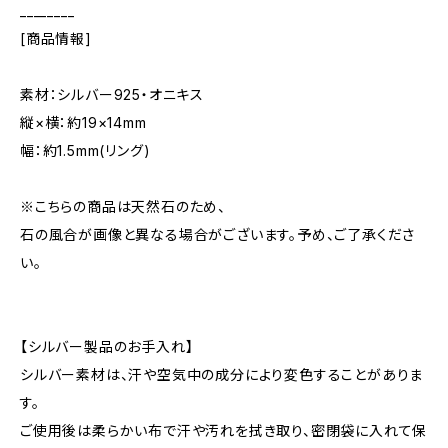
________
[商品情報]
素材：シルバー925・オニキス
縦×横：約19×14mm
幅：約1.5mm(リング)
※こちらの商品は天然石のため、
石の風合が画像と異なる場合がございます。予め、ご了承くださ
い。
【シルバー製品のお手入れ】
シルバー素材は、汗や空気中の成分により変色することがありま
す。
ご使用後は柔らかい布で汗や汚れを拭き取り、密閉袋に入れて保