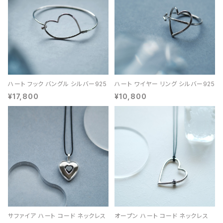
ハート フック バングル シルバー925
ハート ワイヤー リング シルバー925
¥17,800
¥10,800
サファイア ハート コード ネックレス
オープン ハート コード ネックレス