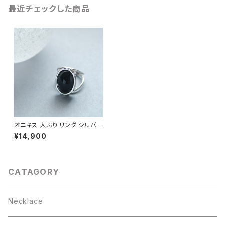
最近チェックした商品
オニキス 大ぶり リング シルバー
925 天然石 カボション レディ
¥14,900
ース ユニセックス
CATAGORY
Necklace