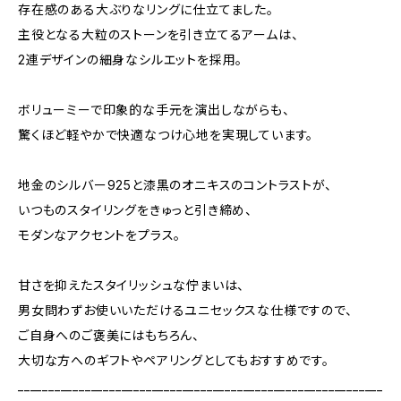
存在感のある大ぶりなリングに仕立てました。
主役となる大粒のストーンを引き立てるアームは、
2連デザインの細身なシルエットを採用。
ボリューミーで印象的な手元を演出しながらも、
驚くほど軽やかで快適なつけ心地を実現しています。
地金のシルバー925と漆黒のオニキスのコントラストが、
いつものスタイリングをきゅっと引き締め、
モダンなアクセントをプラス。
甘さを抑えたスタイリッシュな佇まいは、
男女問わずお使いいただけるユニセックスな仕様ですので、
ご自身へのご褒美にはもちろん、
大切な方へのギフトやペアリングとしてもおすすめです。
____________________________________________________________