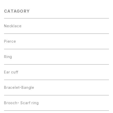
CATAGORY
Necklace
Pierce
Ring
Ear cuff
Bracelet・Bangle
Brooch・ Scarf ring