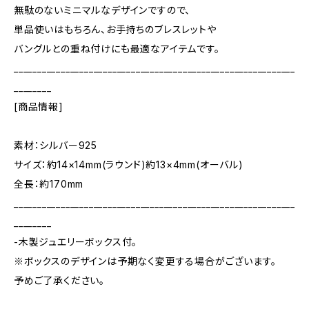
無駄のないミニマルなデザインですので、
単品使いはもちろん、お手持ちのブレスレットや
バングルとの重ね付けにも最適なアイテムです。
____________________________________________________________
________
[商品情報]
素材：シルバー925
サイズ：約14×14mm(ラウンド)約13×4mm(オーバル)
全長：約170mm
____________________________________________________________
________
-木製ジュエリーボックス付。
※ボックスのデザインは予期なく変更する場合がございます。
予めご了承ください。