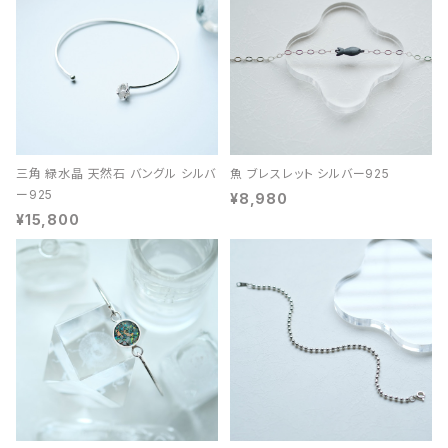
三角 緑水晶 天然石 バングル シルバ
魚 ブレスレット シルバー925
ー925
¥8,980
¥15,800