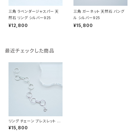
三角 ラベンダージャスパー 天
三角 ガーネット 天然石 バング
然石 リング シルバー925
ル シルバー925
¥12,800
¥15,800
最近チェックした商品
リング チェーン ブレスレット シ
ルバー925
¥15,800