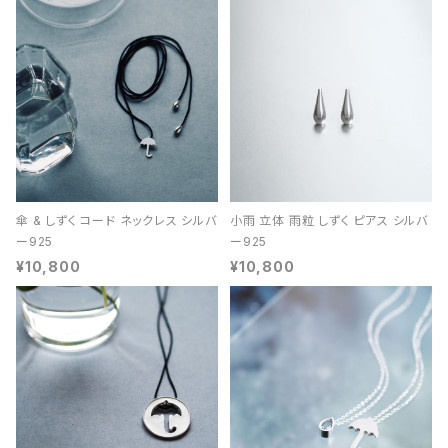
傘 & しずく コード ネックレス シルバ
小雨 立体 雨粒 しずく ピアス シルバ
ー925
ー925
¥10,800
¥10,800