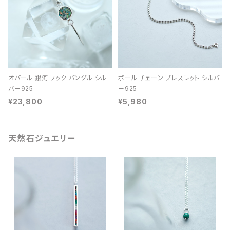
オパール 銀河 フック バングル シル
ボール チェーン ブレスレット シルバ
バー925
ー925
¥23,800
¥5,980
天然石ジュエリー