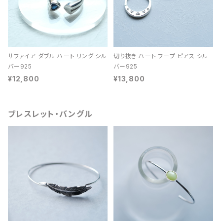
サファイア ダブル ハート リング シル
切り抜き ハート フープ ピアス シル
バー925
バー925
¥12,800
¥13,800
ブレスレット・バングル