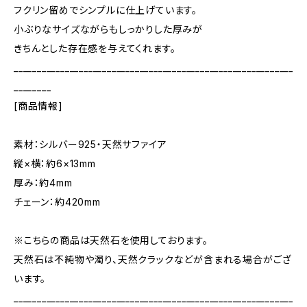
フクリン留めでシンプルに仕上げています。
小ぶりなサイズながらもしっかりした厚みが
きちんとした存在感を与えてくれます。
____________________________________________________________
________
[商品情報]
素材：シルバー925・天然サファイア
縦×横：約6×13mm
厚み：約4mm
チェーン：約420mm
※こちらの商品は天然石を使用しております。
天然石は不純物や濁り、天然クラックなどが含まれる場合がござ
います。
____________________________________________________________