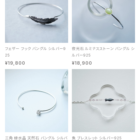
フェザー フック バングル シルバー9
夜光石 ルミナスストーン バングル シ
25
ルバー925
¥19,800
¥18,900
三角 緑水晶 天然石 バングル シルバ
魚 ブレスレット シルバー925