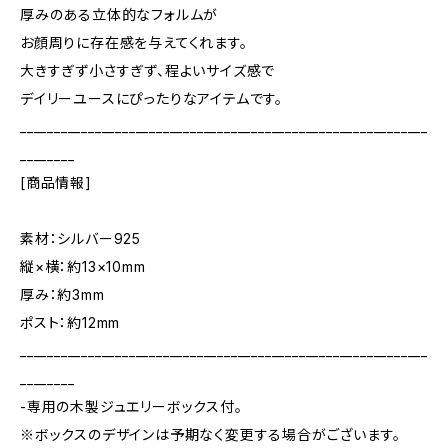
厚みのある立体的なフォルムが
お顔周りに存在感を与えてくれます。
大きすぎず小さすぎず、程よいサイズ感で
デイリーユースにぴったりなアイテムです。
____________________________________________________________
________
[商品情報]
素材：シルバー925
縦×横：約13×10mm
厚み：約3mm
ポスト：約12mm
____________________________________________________________
________
-専用の木製ジュエリーボックス付。
※ボックスのデザインは予期なく変更する場合がございます。