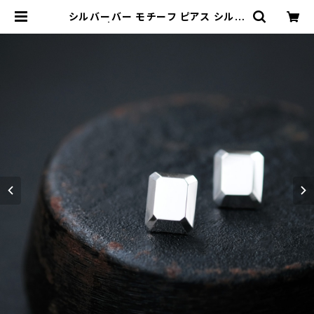
シルバーバー モチーフ ピアス シルバ
ー925 | クラウドジュエリー(Cloud
-jewelry) レディース メンズ アクセ
サリー ネックレス ピアス 指輪 ギフト