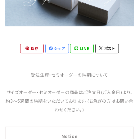
保存
シェア
LINE
ポスト
受注生産・セミオーダーの納期について
サイズオーダー・セミオーダーの商品はご注文日(ご入金日)より、
約3～5週間の納期をいただいております。(お急ぎの方はお問い合
わせください。)
Notice