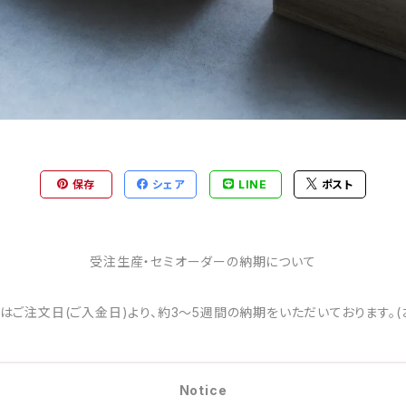
保存
シェア
LINE
ポスト
受注生産・セミオーダーの納期について
はご注文日(ご入金日)より、約3～5週間の納期をいただいております。(
Notice