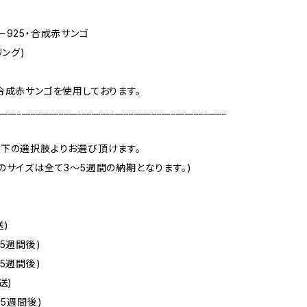
ー925・合成赤サンゴ
リング)
合成赤サンゴを使用しております。
_________________________________________________
下の選択肢よりお選び頂けます。
のサイズは全て3～5週間の納期となります。)
送)
5週間後)
5週間後)
送)
～5週間後)