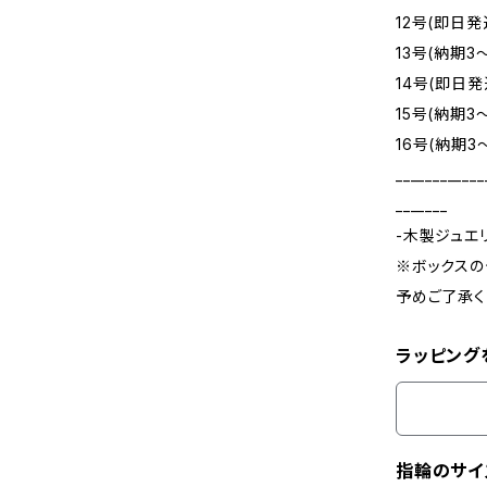
12号(即日発
13号(納期3
14号(即日発
15号(納期3
16号(納期3
____________
_______
-木製ジュエ
※ボックスの
予めご了承く
ラッピング
指輪のサイ