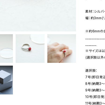
素材：シルバ
幅：約3mm(
※約6mmの
____________
_______
※サイズは以
(選択肢以外
選択肢：
7号(即日発
8号(納期3～
9号(納期3～
10号(即日発
11号(納期3