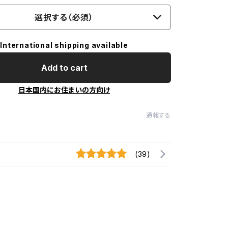
選択する（必須）
International shipping available
Add to cart
日本国内にお住まいの方向け
通報する
(39)