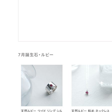
7月誕生石・ルビー
天然ルビー ワイド リング シル
天然ルビー 斜め ネックレス