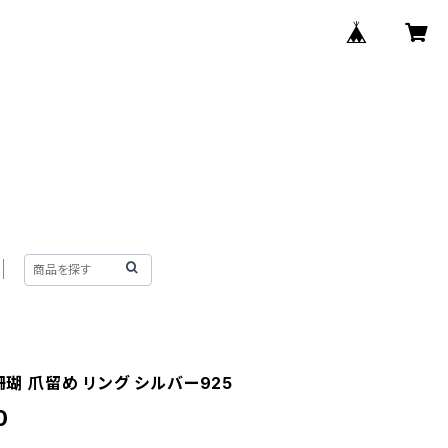
赤珊瑚 爪留め リング シルバー925
0