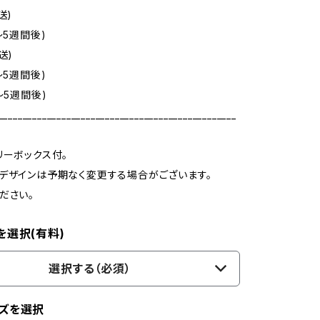
送)
～5週間後)
送)
～5週間後)
～5週間後)
_________________________________________________
リーボックス付。
デザインは予期なく変更する場合がございます。
ださい。
を選択(有料)
選択する（必須）
ズを選択