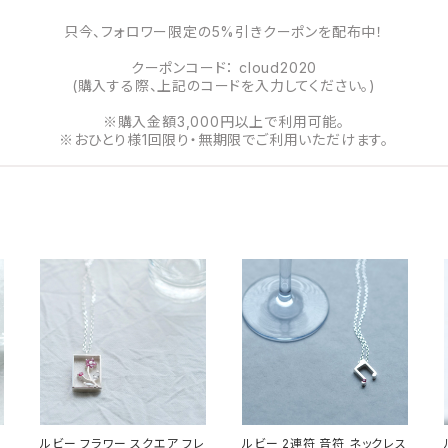
只今、フォロワー限定の5%引きクーポンを配布中！
クーポンコード： cloud2020
(購入する際、上記のコードを入力してください。)
※購入金額3,000円以上で利用可能。
※おひとり様1回限り・無期限でご利用いただけます。
ルビー フラワー スクエア フレ
ルビー 2連符 音符 ネックレス