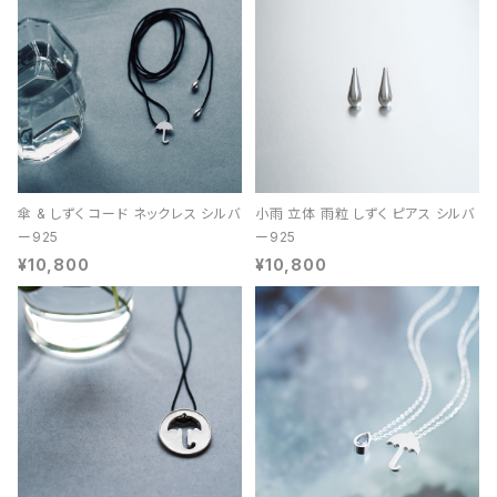
傘 & しずく コード ネックレス シルバ
小雨 立体 雨粒 しずく ピアス シルバ
ー925
ー925
¥10,800
¥10,800