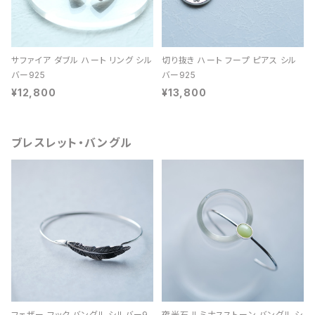
サファイア ダブル ハート リング シル
切り抜き ハート フープ ピアス シル
バー925
バー925
¥12,800
¥13,800
ブレスレット・バングル
フェザー フック バングル シルバー9
夜光石 ルミナスストーン バングル シ