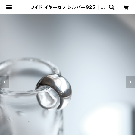
ワイド イヤーカフ シルバー925 | ク
ラウドジュエリー(Cloud-jewelry)
レディース メンズ アクセサリー ネッ
クレス ピアス 指輪 ギフト