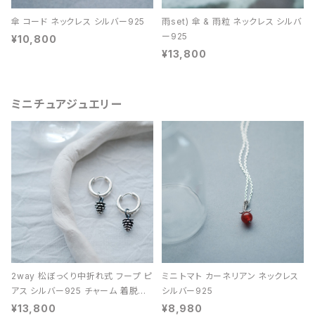
傘 コード ネックレス シルバー925
雨set) 傘 & 雨粒 ネックレス シルバ
ー925
¥10,800
¥13,800
ミニチュアジュエリー
2way 松ぼっくり中折れ式 フープ ピ
ミニ トマト カーネリアン ネックレス
アス シルバー925 チャーム 着脱可
シルバー925
能 レディース ユニセックス
¥13,800
¥8,980