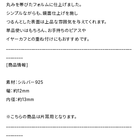
丸みを帯びたフォルムに仕上げました。
シンプルながらも、鏡面仕上げを施し
つるんとした表面は上品な雰囲気を与えてくれます。
単品使いはもちろん、お手持ちのピアスや
イヤーカフとの重ね付けにもおすすめです。
____________________________________________________________
________
[商品情報]
素材：シルバー925
幅：約12mm
内径：約13mm
※こちらの商品は片耳用となります。
____________________________________________________________
________