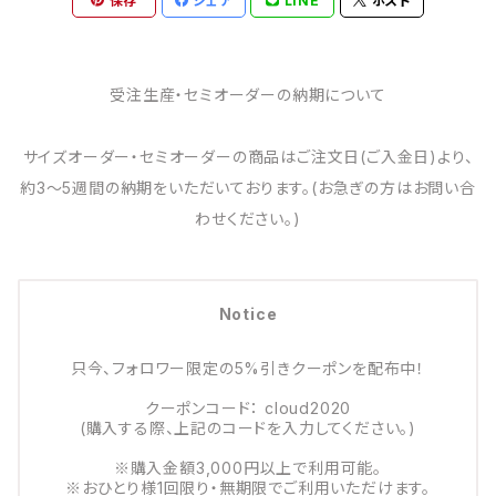
保存
シェア
LINE
ポスト
受注生産・セミオーダーの納期について
サイズオーダー・セミオーダーの商品はご注文日(ご入金日)より、
約3～5週間の納期をいただいております。(お急ぎの方はお問い合
わせください。)
Notice
只今、フォロワー限定の5%引きクーポンを配布中！
クーポンコード： cloud2020
(購入する際、上記のコードを入力してください。)
※購入金額3,000円以上で利用可能。
※おひとり様1回限り・無期限でご利用いただけます。