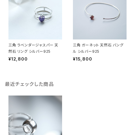
三角 ラベンダージャスパー 天
三角 ガーネット 天然石 バング
然石 リング シルバー925
ル シルバー925
¥12,800
¥15,800
最近チェックした商品