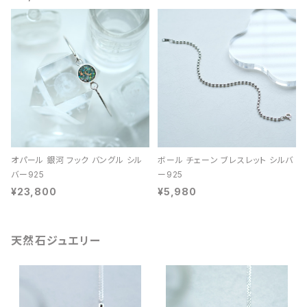
オパール 銀河 フック バングル シル
ボール チェーン ブレスレット シルバ
バー925
ー925
¥23,800
¥5,980
天然石ジュエリー