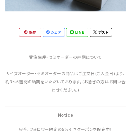
保存
シェア
LINE
ポスト
受注生産・セミオーダーの納期について
サイズオーダー・セミオーダーの商品はご注文日(ご入金日)より、
約3～5週間の納期をいただいております。(お急ぎの方はお問い合
わせください。)
Notice
只今、フォロワー限定の5%引きクーポンを配布中！