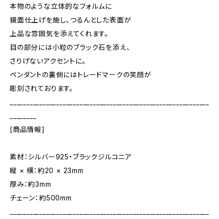
本物のような立体的なフォルムに
鏡面仕上げを施し、つるんとした表面が
上品な雰囲気を添えてくれます。
目の部分には小粒のブラック石を添え、
さりげないアクセントに。
ペンダントの裏側にはトレードマークの笑顔が
彫刻されております。
____________________________________________________________
________
[商品情報]
素材：シルバー925・ブラックジルコニア
縦 × 横：約20 × 23mm
厚み：約3mm
チェーン：約500mm
____________________________________________________________