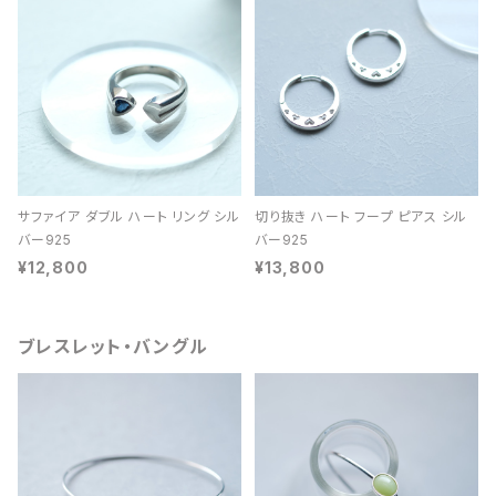
サファイア ダブル ハート リング シル
切り抜き ハート フープ ピアス シル
バー925
バー925
¥12,800
¥13,800
ブレスレット・バングル