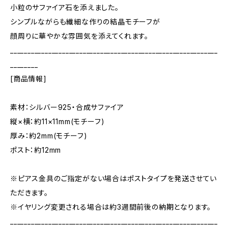
小粒のサファイア石を添えました。
シンプルながらも繊細な作りの結晶モチーフが
顔周りに華やかな雰囲気を添えてくれます。
____________________________________________________________
________
[商品情報]
素材：シルバー925・合成サファイア
縦×横：約11×11mm(モチーフ)
厚み：約2mm(モチーフ)
ポスト：約12mm
※ピアス金具のご指定がない場合はポストタイプを発送させてい
ただきます。
※イヤリング変更される場合は約3週間前後の納期となります。
____________________________________________________________