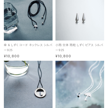
傘 & しずく コード ネックレス シルバ
小雨 立体 雨粒 しずく ピアス シルバ
ー925
ー925
¥10,800
¥10,800