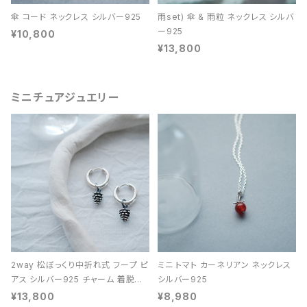
傘 コード ネックレス シルバー925
雨set) 傘 & 雨粒 ネックレス シルバ
ー925
¥10,800
¥13,800
ミニチュアジュエリー
2way 松ぼっくり中折れ式 フープ ピ
ミニ トマト カーネリアン ネックレス
アス シルバー925 チャーム 着脱可
シルバー925
能 レディース ユニセックス
¥13,800
¥8,980