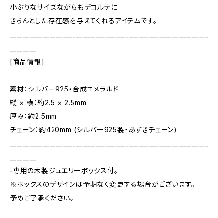
小ぶりなサイズながらもデコルテに
きちんとした存在感を与えてくれるアイテムです。
____________________________________________________________
________
[商品情報]
素材：シルバー925・合成エメラルド
縦 × 横：約2.5 × 2.5mm
厚み：約2.5mm
チェーン：約420mm (シルバー925製・あずきチェーン)
____________________________________________________________
________
-専用の木製ジュエリーボックス付。
※ボックスのデザインは予期なく変更する場合がございます。
予めご了承ください。