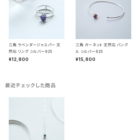
三角 ラベンダージャスパー 天
三角 ガーネット 天然石 バング
然石 リング シルバー925
ル シルバー925
¥12,800
¥15,800
最近チェックした商品