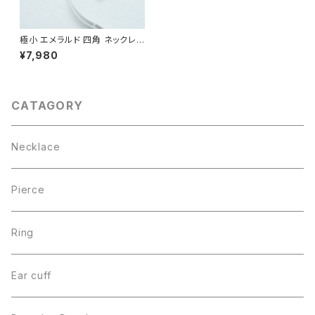
極小 エメラルド 四角 ネックレス
シルバー925
¥7,980
CATAGORY
Necklace
Pierce
Ring
Ear cuff