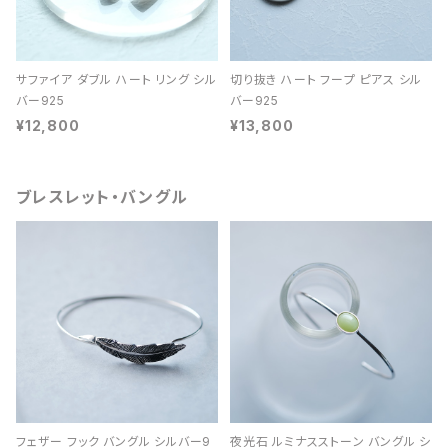
サファイア ダブル ハート リング シル
切り抜き ハート フープ ピアス シル
バー925
バー925
¥12,800
¥13,800
ブレスレット・バングル
フェザー フック バングル シルバー9
夜光石 ルミナスストーン バングル シ