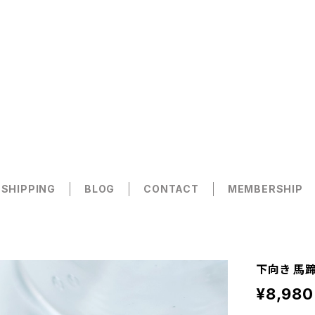
 SHIPPING
BLOG
CONTACT
MEMBERSHIP
下向き 馬蹄
¥8,980