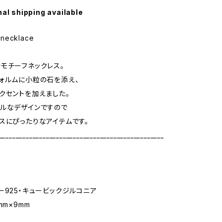
nal shipping available
 necklace
モチーフネックレス。
ォルムに小粒の石を添え、
クセントを加えました。
ルなデザインですので
スにぴったりなアイテムです。
_________________________________________________
ー925・キュービックジルコニア
mm×9mm
m