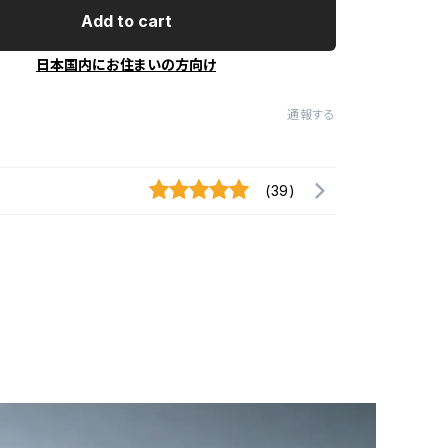
Add to cart
日本国内にお住まいの方向け
通報する
(39)