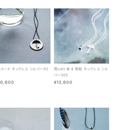
 コード ネックレス シルバー92
雨set) 傘 & 雨粒 ネックレス シル
バー925
10,800
¥13,800