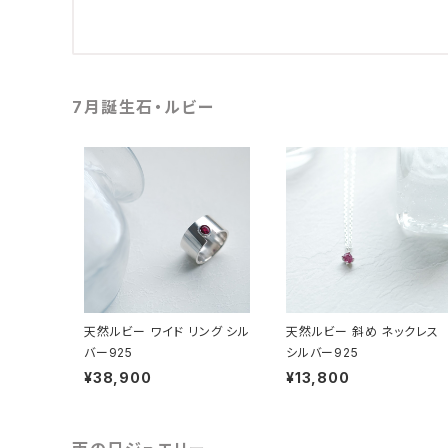
7月誕生石・ルビー
天然ルビー ワイド リング シル
天然ルビー 斜め ネックレス
バー925
シルバー925
¥38,900
¥13,800