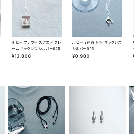
ルビー フラワー スクエア フレ
ルビー 2連符 音符 ネックレス
ーム ネックレス シルバー925
シルバー925
¥13,800
¥8,980