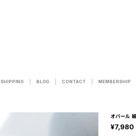
 SHIPPING
BLOG
CONTACT
MEMBERSHIP
オパール 細
¥7,980