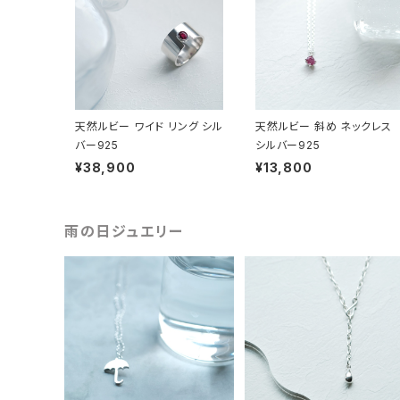
天然ルビー ワイド リング シル
天然ルビー 斜め ネックレス
バー925
シルバー925
¥38,900
¥13,800
雨の日ジュエリー