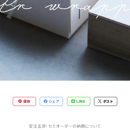
保存
シェア
LINE
ポスト
受注生産・セミオーダーの納期について