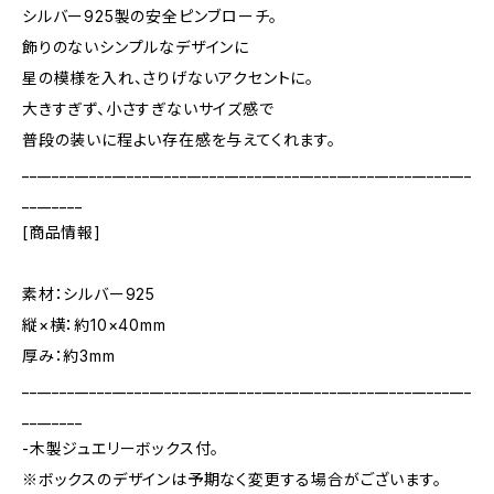
シルバー925製の安全ピンブローチ。
飾りのないシンプルなデザインに
星の模様を入れ、さりげないアクセントに。
大きすぎず、小さすぎないサイズ感で
普段の装いに程よい存在感を与えてくれます。
____________________________________________________________
________
[商品情報]
素材：シルバー925
縦×横：約10×40mm
厚み：約3mm
____________________________________________________________
________
-木製ジュエリーボックス付。
※ボックスのデザインは予期なく変更する場合がございます。