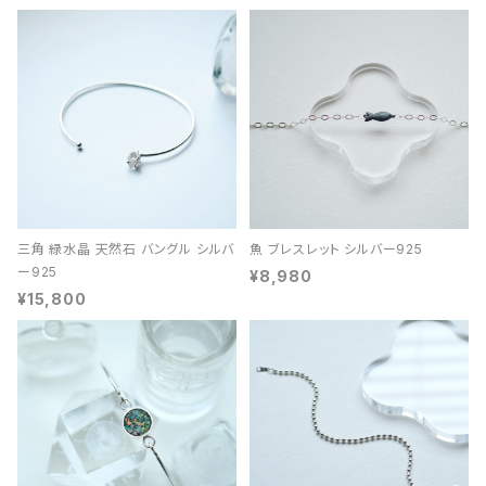
三角 緑水晶 天然石 バングル シルバ
魚 ブレスレット シルバー925
ー925
¥8,980
¥15,800