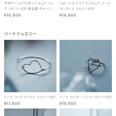
オオサンショウウオ ミニチュア リン
フォーク & ナイフ ミニチュア コード
グ シルバー925 両生類 モチーフ レ
ネックレス シルバー925
ディース ユニセックス
¥10,800
¥14,900
ハートジュエリー
ハート フック バングル シルバー925
ハート ワイヤー リング シルバー925
¥17,800
¥10,800