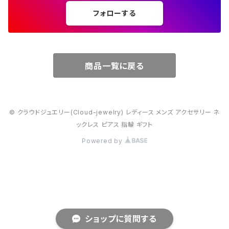
フォローする
６月・パール
７月・ルビー
商品一覧に戻る
８月・ペリドット
© クラウドジュエリー(Cloud-jewelry) レディース メンズ アクセサリー ネ
９月・サファイア
ックレス ピアス 指輪 ギフト
Powered by
10月・オパール
11月・トパーズ・シトリン
12月・トルコ石
ショップに質問する