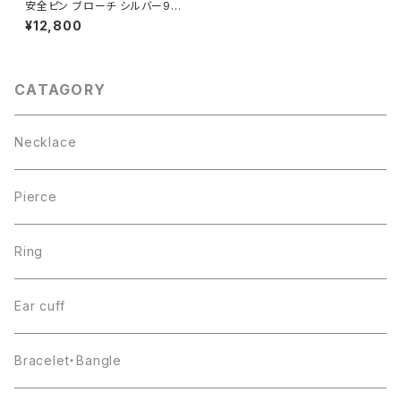
安全ピン ブローチ シルバー92
5
¥12,800
CATAGORY
Necklace
Pierce
Ring
Ear cuff
Bracelet・Bangle