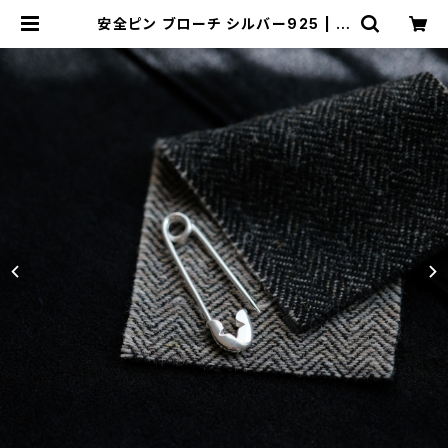
安全ピン ブローチ シルバー925 | ク
ラウドジュエリー(Cloud-jewelry)
レディース メンズ アクセサリー ネッ
クレス ピアス 指輪 ギフト